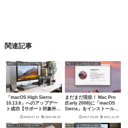
関連記事
Macとうまく付き合うために
Macとうまく付き合うために
「macOS High Sierra
まだまだ現役！ Mac Pro
10.13.6」へのアップデー
(Early 2008)に「macOS
ト成功【サポート対象外機
Sierra」をインストールし
種「Mac Pro（Early
て数ヶ月
2018.07.13
2020.08.19
2017.03.28
2021.11.25
2008）」】
Macとうまく付き合うために
Macとうまく付き合うために