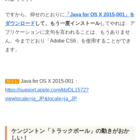
ですから、仰せのとおりに
「Java for OS X 2015-001」を
ダウンロード
して、もう一度インストール
してやれば、ア
プリケーションに文句を言われることは、もうありませ
ん。今までどおり「Adobe CS6」を使用することができ
ます。
Java for OS X 2015-001：
サイト
https://support.apple.com/kb/DL1572?
viewlocale=ja_JP&locale=ja_JP
ケンジントン「トラックボール」の動きがおか
しい！