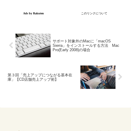
サポート対象外のMacに「macOS
Sierra」をインストールする方法 Mac
Pro(Early 2008)の場合
第３回「売上アップにつながる基本在
庫」【CD店舗売上アップ術】