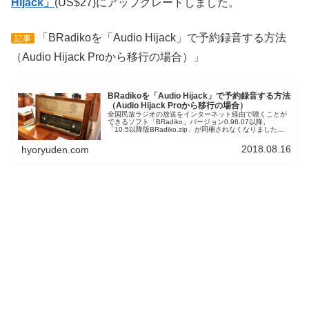
Hijack」
(US$27)にアップグレードしました。
「BRadikoを「Audio Hijack」で予約録音する方法
記事
（Audio Hijack Proから移行の場合）」
BRadikoを「Audio Hijack」で予約録音する方法
（Audio Hijack Proから移行の場合）
全国民放ラジオの放送をインターネット経由で聴くことが
できるソフト「BRadiko」バージョン0.98.07以降、
「10.5以降版BRadiko.zip」が同梱されなくなりました。
この記事では「Audio Hijack Pro」から「Audio Hijack」へ
アップグレードした場合の設定方法をお知らせします。
2018.08.16
hyoryuden.com