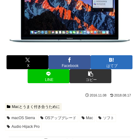
X
Facebook
はてブ
LINE
コピー
2016.11.08
2018.08.17
Macとうまく付き合うために
macOS Sierra
OSアップグレード
Mac
ソフト
Audio Hijack Pro