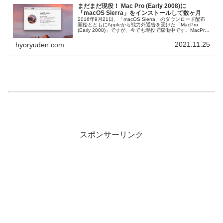
まだまだ現役！ Mac Pro (Early 2008)に
「macOS Sierra」をインストールして数ヶ月
2016年9月21日、「macOS Sierra」のダウンロード配布
開始とともにAppleから戦力外通告を受けた「MacPro
(Early 2008)」ですが、今でも現役で稼働中です。MacPro
(Early 2008)の「動作環境」とmacOS Sierraインストール
後に遭遇した「小さな不具合」についてお知らせします。
2021.11.25
hyoryuden.com
スポンサーリンク