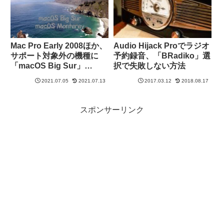
Mac Pro Early 2008ほか、
Audio Hijack Proでラジオ
サポート対象外の機種に
予約録音、「BRadiko」選
「macOS Big Sur」
択で失敗しない方法
「macOS Monterey」をイ
2021.07.05
2021.07.13
2017.03.12
2018.08.17
ンストールする方法
スポンサーリンク