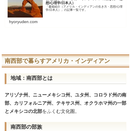
想/心理学/日本人）
「書籍紹介（アメリカ・インディアンの生き方・思想/心理
学/日本人）」の記事一覧です。
hyoryuden.com
南西部で暮らすアメリカ・インディアン
地域：南西部とは
アリゾナ州、ニューメキシコ州、ユタ州、コロラド州の南
部、カリフォルニア州、テキサス州、オクラホマ州の一部
とメキシコの北部
をふくむ文化圏。
南西部の部族