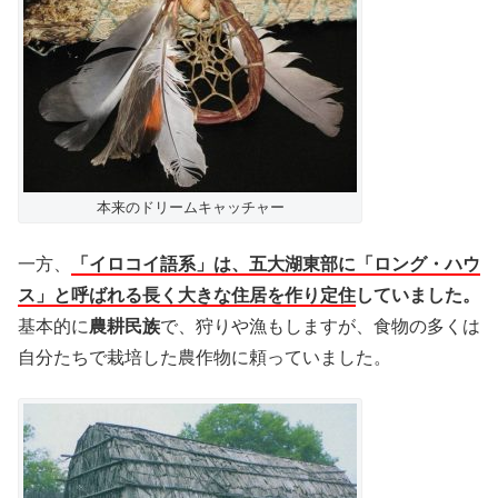
本来のドリームキャッチャー
一方、
「イロコイ語系」は、五大湖東部に「ロング・ハウ
ス」と呼ばれる長く大きな住居を作り定住
していました。
基本的に
農耕民族
で、狩りや漁もしますが、食物の多くは
自分たちで栽培した農作物に頼っていました。