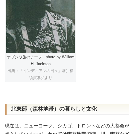
オブジワ族のチーフ photo by William
H. Jackson
出典：「インディアンの日々」著）横
須賀孝弘より
北東部（森林地帯）の暮らしと文化
現在は、ニューヨーク、シカゴ、トロントなどの大都会が