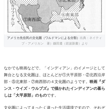
アメリカ先住民の文化圏（ワルドマンによる分類）
出典：ネイティ
ブ・アメリカン 著）鎌田遵（岩波新書）より
なかでも映画などで、「インディアン」のイメージとして
舞台となる文化圏は、ほとんどが①大平原部・②北西沿岸
部・⑤北東部・⑦南西部の４文化圏のようです。
映画『ダ
ンス・ウイズ・ウルブズ』で描かれたインディアンの暮ら
しは「大平原部」のもの
です。
文化圏によってまったく違った生活環境ですので、それぞ