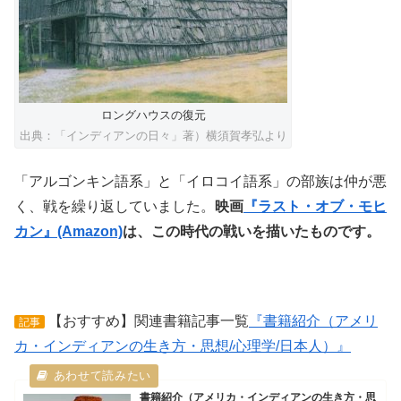
ロングハウスの復元
出典：「インディアンの日々」著）横須賀孝弘より
「アルゴンキン語系」と「イロコイ語系」の部族は仲が悪
く、戦を繰り返していました。
映画
『ラスト・オブ・モヒ
カン』(Amazon)
は、この時代の戦いを描いたものです。
【おすすめ】関連書籍記事一覧
『書籍紹介（アメリ
記事
カ・インディアンの生き方・思想/心理学/日本人）』
書籍紹介（アメリカ・インディアンの生き方・思