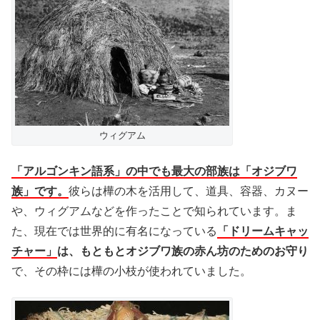
ウィグアム
「アルゴンキン語系」の中でも最大の部族は「オジブワ
族」です。
彼らは樺の木を活用して、道具、容器、カヌー
や、ウィグアムなどを作ったことで知られています。ま
た、現在では世界的に有名になっている
「ドリームキャッ
チャー」
は、もともとオジブワ族の赤ん坊のためのお守り
で、その枠には樺の小枝が使われていました。