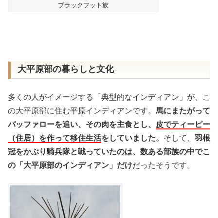
ブラックフット族
大平原部の暮らしと文化
多くの人がイメージする「典型的なインディアン」が、こ
の大平原部に住む平原インディアンです。
馬にまたがって
バッファローを追い、その肉を主食とし、
皮でティーピー
（住居）を作って移住生活
をしていました。
そして、
羽根
冠をかぶり騎兵隊と戦っていたのは、数ある部族の中でこ
の「大平原部のインディアン」だけ
だったそうです。