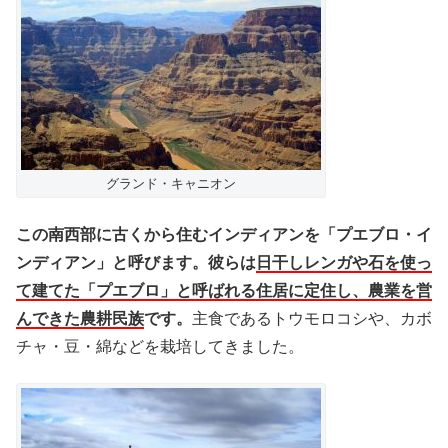
グランド・キャニオン
この南西部に古くから住むインディアンを「プエブロ・イ
ンディアン」と呼びます。彼らは
日干しレンガや石を使っ
て建てた「プエブロ」と呼ばれる住居に定住し、農業を営
んできた農耕民族
です。
主食であるトウモロコシや、カボ
チャ・豆・綿などを栽培してきました。