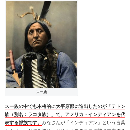
スー族
スー族の中でも本格的に大平原部に進出したのが「テトン
族（別名：ラコタ族）」で、アメリカ・インディアンを代
表する部族です。
みなさんが「インディアン」という言葉