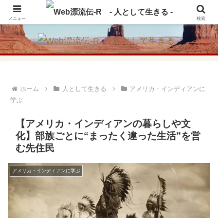
アメリカ・インディアンの思想・生き方からの学びをメインに、趣味や経験則
からの情報を発信
メニュー
検索
ホーム
人として生きる
アメリカ・インディアンに
学ぶ
【アメリカ・インディアンの暮らしや文
化】部族ごとに“まったく違った生活”を営
む先住民
アメリカ・インディアンに学ぶ