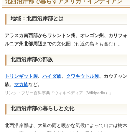
北西沿岸部で暮らすアメリカ・インディアン
地域：北西沿岸部とは
アラスカ南西部からワシントン州、オレゴン州、カリフォ
ルニア州北部周辺まで
の文化圏（付近の島々も含む）。
北西沿岸部の部族
トリンギット族
、
ハイダ族
、
クワキウトル族
、カウチャン
族、
マカ族
など。
リンク：フリー百科事典『ウィキペディア（Wikipedia）』
北西沿岸部の暮らしと文化
北西沿岸部は、大量の雨と暖かな気候によって山には樹木