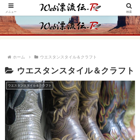
アメリカ・インディアンの思想・生き方からの学びをメインに、趣味や経験則
からの情報を発信
メニュー
検索
ホーム
ウエスタンスタイル＆クラフト
ウエスタンスタイル＆クラフト
ウエスタンスタイル＆クラフト