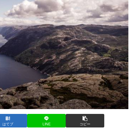
はてブ
LINE
コピー