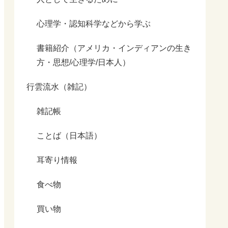
心理学・認知科学などから学ぶ
書籍紹介（アメリカ・インディアンの生き
方・思想/心理学/日本人）
行雲流水（雑記）
雑記帳
ことば（日本語）
耳寄り情報
食べ物
買い物