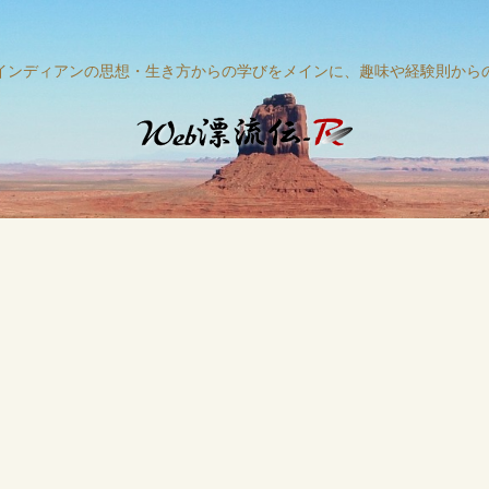
インディアンの思想・生き方からの学びをメインに、趣味や経験則から