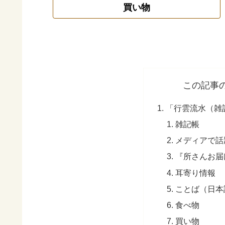
買い物
この記事
「行雲流水（雑
雑記帳
メディアで話
『所さんお届
耳寄り情報
ことば（日本
食べ物
買い物