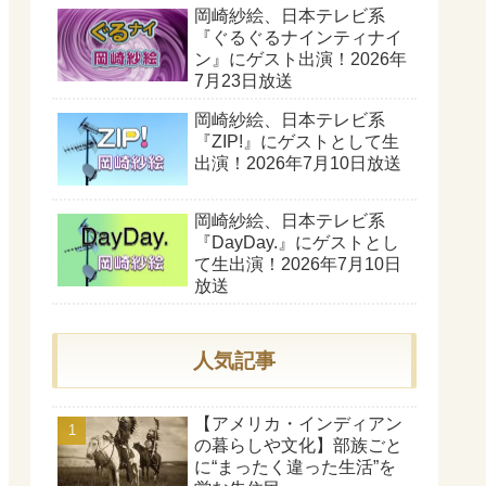
岡崎紗絵、日本テレビ系
『ぐるぐるナインティナイ
ン』にゲスト出演！2026年
7月23日放送
岡崎紗絵、日本テレビ系
『ZIP!』にゲストとして生
出演！2026年7月10日放送
岡崎紗絵、日本テレビ系
『DayDay.』にゲストとし
て生出演！2026年7月10日
放送
人気記事
【アメリカ・インディアン
の暮らしや文化】部族ごと
に“まったく違った生活”を