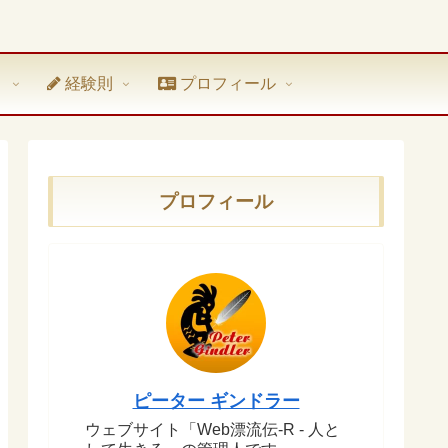
ト
経験則
プロフィール
プロフィール
ピーター ギンドラー
ウェブサイト「Web漂流伝-R - 人と