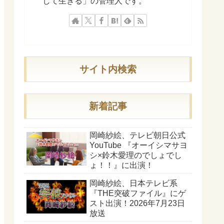
して生きる」の管理人です。
サイト内検索
新着記事
岡崎紗絵、テレビ朝日公式
YouTube 『オーイシマサヨ
シ×鈴木愛理のでしょでし
ょ！！』に出演！
岡崎紗絵、日本テレビ系
『THE突破ファイル』にゲ
スト出演！2026年7月23日
放送