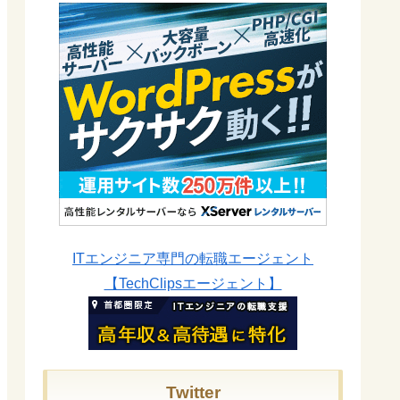
ITエンジニア専門の転職エージェント
【TechClipsエージェント】
Twitter