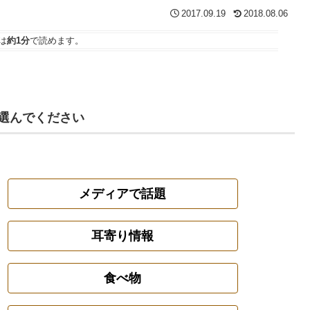
2017.09.19
2018.08.06
は
約1分
で読めます。
選んでください
メディアで話題
耳寄り情報
食べ物