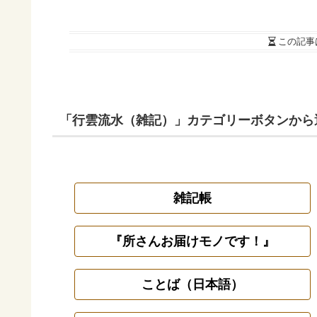
この記事
「行雲流水（雑記）」カテゴリーボタンから
雑記帳
『所さんお届けモノです！』
ことば（日本語）