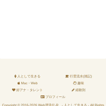
思います。
人として生きる
行雲流水(雑記)
Mac・Web
趣味
好アナ・タレント
経験則
プロフィール
Copyright © 2016-2026 Web漂流伝-R - 人として生きる - All Rights