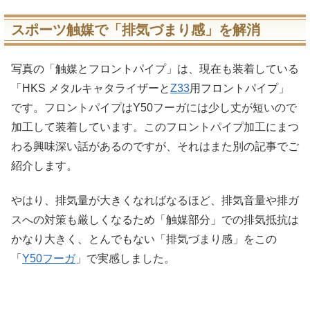
スポーツ触媒で「排気づまり感」を解消
写真の「触媒とフロントパイプ」は、現在も装着している
「HKS メタルキャタライザーと
Z33
用フロントパイプ」
です。フロントパイプはY50フーガには少し丈が短いので
加工して装着しています。このフロントパイプ加工にまつ
わる興味深い話があるのですが、それはまた別の記事でご
紹介します。
やはり、排気量が大きくなればなるほど、排気音量や排ガ
スへの対策も厳しくなるため「触媒部分」での排気抵抗は
かなり大きく、とんでもない「排気づまり感」をこの
「
Y50フーガ
」で実感しました。