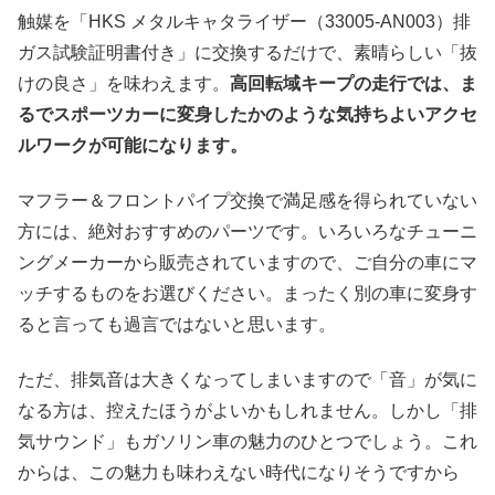
触媒を「HKS メタルキャタライザー（33005-AN003）排
ガス試験証明書付き」に交換するだけで、素晴らしい「抜
けの良さ」を味わえます。
高回転域キープの走行では、ま
るでスポーツカーに変身したかのような気持ちよいアクセ
ルワークが可能になります。
マフラー＆フロントパイプ交換で満足感を得られていない
方には、絶対おすすめのパーツです。いろいろなチューニ
ングメーカーから販売されていますので、ご自分の車にマ
ッチするものをお選びください。まったく別の車に変身す
ると言っても過言ではないと思います。
ただ、排気音は大きくなってしまいますので「音」が気に
なる方は、控えたほうがよいかもしれません。しかし「排
気サウンド」もガソリン車の魅力のひとつでしょう。これ
からは、この魅力も味わえない時代になりそうですから