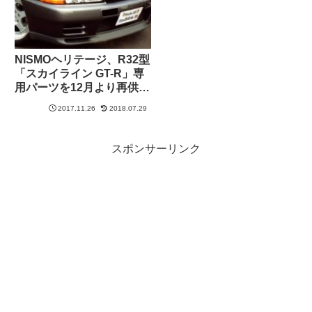
NISMOヘリテージ、R32型
「スカイライン GT-R」専
用パーツを12月より再供
給！
2017.11.26
2018.07.29
スポンサーリンク