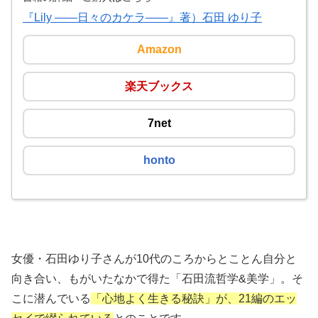
『Lily ――日々のカケラ――』著）石田 ゆり子
Amazon
楽天ブックス
7net
honto
女優・石田ゆり子さんが10代のころからとことん自分と
向き合い、もがいたなかで得た「石田流哲学&美学」。そ
こに潜んでいる
「心地よく生きる秘訣」が、21編のエッ