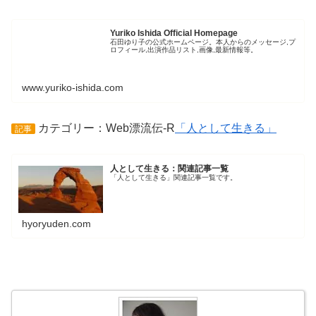
Yuriko Ishida Official Homepage
石田ゆり子の公式ホームページ。本人からのメッセージ,プ
ロフィール,出演作品リスト,画像,最新情報等。
www.yuriko-ishida.com
カテゴリー：Web漂流伝-R
「人として生きる」
記事
人として生きる：関連記事一覧
「人として生きる」関連記事一覧です。
hyoryuden.com