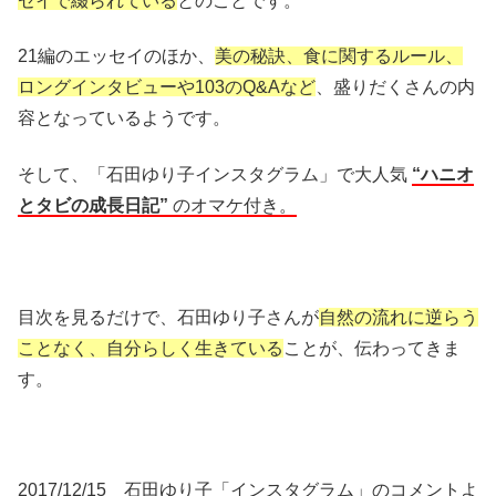
セイで綴られている
とのことです。
21編のエッセイのほか、
美の秘訣、食に関するルール、
ロングインタビューや103のQ&Aなど
、盛りだくさんの内
容となっているようです。
そして、「石田ゆり子インスタグラム」で大人気
“ハニオ
とタビの成長日記”
のオマケ付き。
目次を見るだけで、石田ゆり子さんが
自然の流れに逆らう
ことなく、自分らしく生きている
ことが、伝わってきま
す。
2017/12/15 石田ゆり子「インスタグラム」のコメントよ