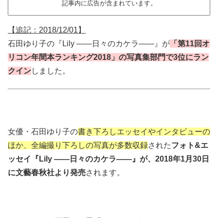
記事内に広告が含まれています。
【追記：2018/12/01】
石田ゆり子の『Lily ――日々のカケラ――』が
「第11回オ
リコン年間本ランキング2018」の写真集部門で3位にラン
クイン
しました。
女優・石田ゆり子の
書き下ろしエッセイやインタビューの
ほか、全編撮り下ろしの写真が多数収録
された
フォト&エ
ッセイ『Lily ――日々のカケラ――』が、2018年1月30日
に文藝春秋社より発売
されます。