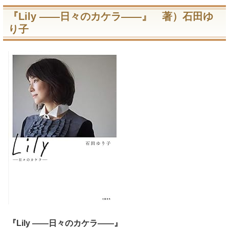
『Lily ――日々のカケラ――』 著）石田ゆ
り子
『Lily ――日々のカケラ――』