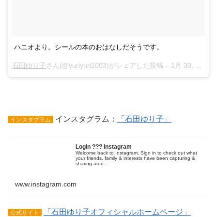
ハニオより。シールの本のおはなしだそうです。
石田ゆり子
さん(@yuriyuri1003)がシェアした投稿 –
1月 30, 2018 at 5:50午後 PST
インスタグラム：
「石田ゆり子」
インスタグラム
Login ??? Instagram
Welcome back to Instagram. Sign in to check out what
your friends, family & interests have been capturing &
sharing arou...
www.instagram.com
「石田ゆり子オフィシャルホームページ」
公式サイト