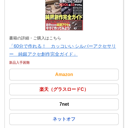
書籍の詳細・ご購入はこちら
「60分で作れる！ カッコいい シルバーアクセサリ
ー 純銀アクセ創作完全ガイド」
新品入手困難
Amazon
楽天（グラスロードC）
7net
ネットオフ