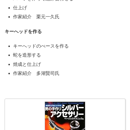
仕上げ
作家紹介 栗元一久氏
キーへッドを作る
キーへッドのべースを作る
蛇を造形する
焼成と仕上げ
作家紹介 多湖賢司氏