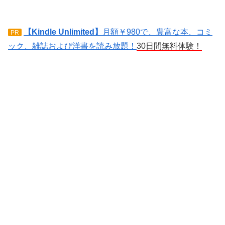
【Kindle Unlimited】
月額￥980で、豊富な本、コミ
PR
ック、雑誌および洋書を読み放題！
30日間無料体験！