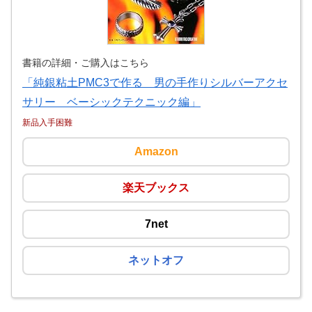
書籍の詳細・ご購入はこちら
「純銀粘土PMC3で作る 男の手作りシルバーアクセ
サリー ベーシックテクニック編」
新品入手困難
Amazon
楽天ブックス
7net
ネットオフ