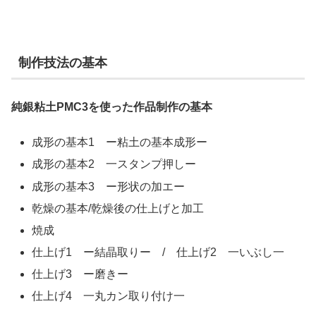
制作技法の基本
純銀粘土PMC3を使った作品制作の基本
成形の基本1 ー粘土の基本成形ー
成形の基本2 一スタンプ押しー
成形の基本3 ー形状の加エー
乾燥の基本/乾燥後の仕上げと加工
焼成
仕上げ1 ー結晶取りー / 仕上げ2 一いぶし一
仕上げ3 ー磨きー
仕上げ4 一丸カン取り付け一