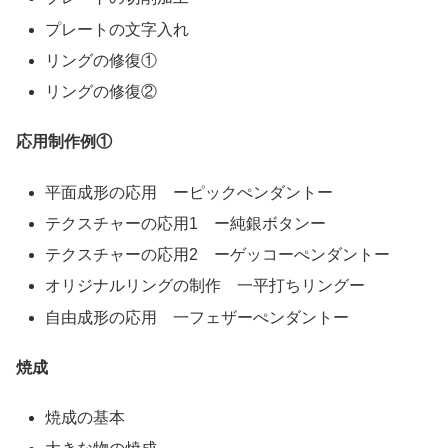
プレートの文字入れ
リングの修復①
リングの修復②
応用制作例①
平面成形の応用 ーピックぺンダントー
テクスチャーの応用1 ー純銀ボタンー
テクスチャーの応用2 ーゲッコーぺンダントー
オリジナルリングの制作 一平打ちリングー
自由成形の応用 一フェザーぺンダントー
焼成
焼成の基本