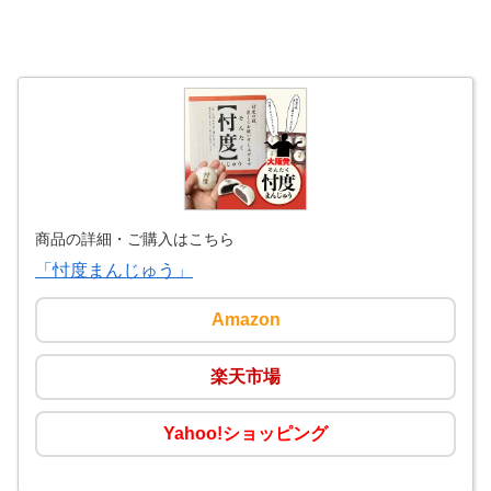
商品の詳細・ご購入はこちら
「忖度まんじゅう」
Amazon
楽天市場
Yahoo!ショッピング