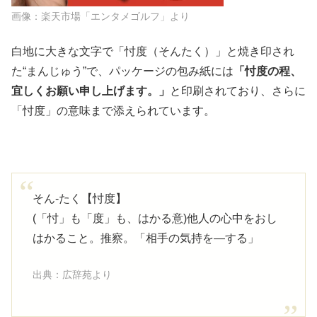
画像：楽天市場「エンタメゴルフ」より
白地に大きな文字で「忖度（そんたく）」と焼き印され
た“まんじゅう”で、パッケージの包み紙には
「忖度の程、
宜しくお願い申し上げます。」
と印刷されており、さらに
「忖度」の意味まで添えられています。
そん‐たく【忖度】
(「忖」も「度」も、はかる意)他人の心中をおし
はかること。推察。「相手の気持を―する」
出典：広辞苑より