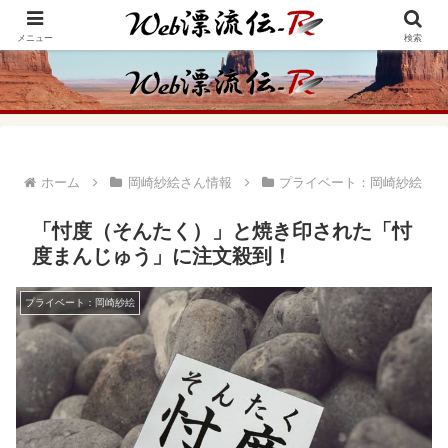
アメリカ・インディアンの思想・生き方からの学びをメインに、趣味や経験則
からの情報を発信
メニュー
検索
ホーム
岡崎紗絵さん情報
プライベート：岡崎紗絵
「忖度（そんたく）」と焼き印された「忖
度まんじゅう」に注文殺到！
プライベート：岡崎紗絵