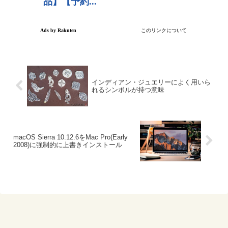
インディアン・ジュエリーによく用いら
れるシンボルが持つ意味
macOS Sierra 10.12.6をMac Pro(Early
2008)に強制的に上書きインストール