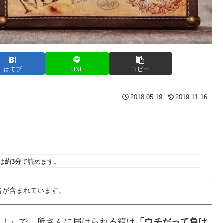
はてブ
LINE
コピー
2018.05.19
2019.11.16
は
約3分
で読めます。
告が含まれています。
です！』で、所さんに届けられる箱は
「ウチだって負け