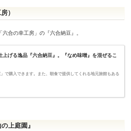
工房）
「六合の幸工房」の『六合納豆』。
て仕上げる逸品『六合納豆』。『なめ味噌』を混ぜるこ
駅」で購入できます。また、朝食で提供してくれる地元旅館もある
山の上庭園』