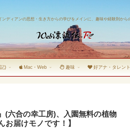
インディアンの思想・生き方からの学びをメインに、趣味や経験則から
記)
Mac・Web
趣味
好アナ・タレン
』(六合の幸工房)、入園無料の植物
んお届けモノです！】