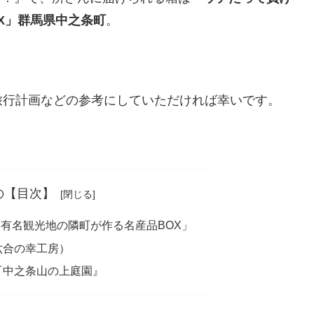
X」群馬県中之条町
。
旅行計画などの参考にしていただければ幸いです。
の【目次】
有名観光地の隣町が作る名産品BOX」
六合の幸工房）
『中之条山の上庭園』