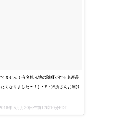
負けてません！有名観光地の隣町が作る名産品
みたくなりました〜！( ・∇・)#所さんお届け
2018年 5月月20日午前12時10分PDT