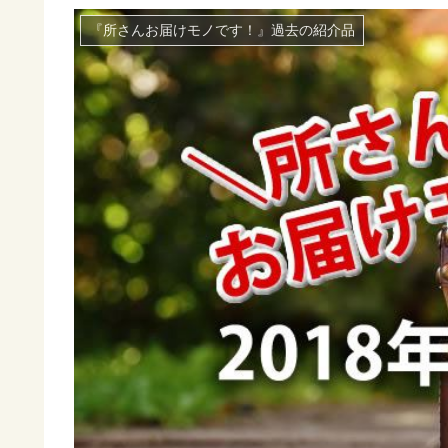
『所さんお届けモノです！』過去の紹介品