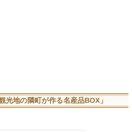
観光地の隣町が作る名産品BOX」