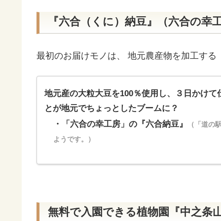
『六合（くに）納豆』（六合の幸
最初のお届けモノは、 地元農産物を加工する
地元産の大粒大豆を100％使用し、３日かけ
とが地元でちょっとしたブームに？
・「六合の幸工房」の『六合納豆』
（「道の
ようです。）
無料で入園できる植物園『中之条