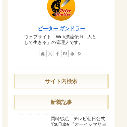
ピーター ギンドラー
ウェブサイト「Web漂流伝-R - 人と
して生きる」の管理人です。
サイト内検索
新着記事
岡崎紗絵、テレビ朝日公式
YouTube 『オーイシマサヨ