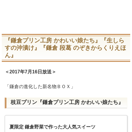
『鎌倉プリン工房 かわいい娘たち』『生しら
すの沖漬け』『鎌倉 段葛 のぞきからくりえほ
ん』
＜2017年7月16日放送＞
「鎌倉の進化した新名物ＢＯＸ」
枝豆プリン『鎌倉プリン工房 かわいい娘たち』
夏限定 鎌倉野菜で作った大人気スイーツ