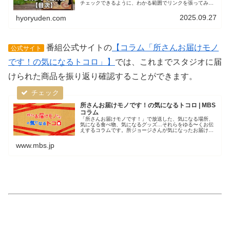
チェックできるように、わかる範囲でリンクを張ってみま
した。放送当日の「お届けモノ」もこちらからチェックで
きます。スイーツなど食品や、グッ...
2025.09.27
hyoryuden.com
番組公式サイトの
【コラム「所さんお届けモノ
公式サイト
です！の気になるトコロ」】
では、これまでスタジオに届
けられた商品を振り返り確認することができます。
所さんお届けモノです！の気になるトコロ | MBS
コラム
「所さんお届けモノです！」で放送した、気になる場所、
気になる食べ物、気になるグッズ…それらをゆる〜くお伝
えするコラムです。所ジョージさんが気になったお届けモ
ノ、ちょっと覗いてみませんか？
www.mbs.jp