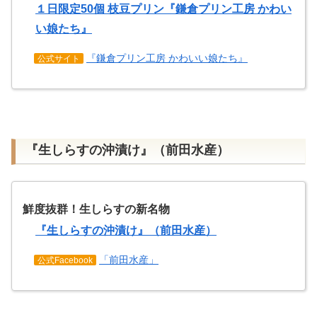
１日限定50個 枝豆プリン『鎌倉プリン工房 かわい
い娘たち』
『鎌倉プリン工房 かわいい娘たち』
公式サイト
『生しらすの沖漬け』（前田水産）
鮮度抜群！生しらすの新名物
『生しらすの沖漬け』（前田水産）
「前田水産」
公式Facebook