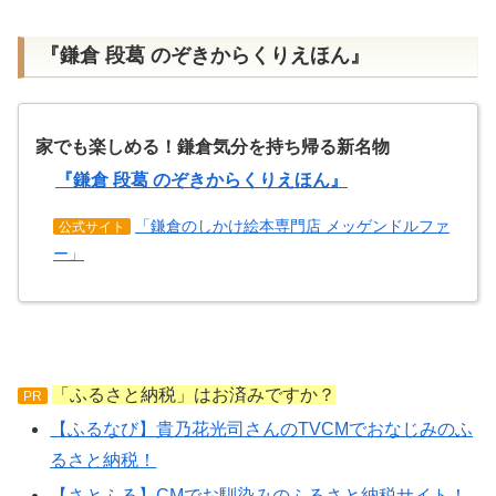
『鎌倉 段葛 のぞきからくりえほん』
家でも楽しめる！鎌倉気分を持ち帰る新名物
『鎌倉 段葛 のぞきからくりえほん』
「鎌倉のしかけ絵本専門店 メッゲンドルファ
公式サイト
ー」
「ふるさと納税」はお済みですか？
PR
【ふるなび】貴乃花光司さんのTVCMでおなじみのふ
るさと納税！
【さとふる】CMでお馴染みのふるさと納税サイト！