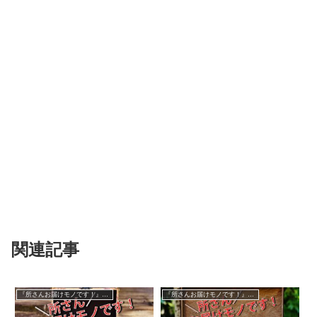
関連記事
『所さんお届けモノです！』過去の紹介品
『所さんお届けモノです！』過去の紹介品