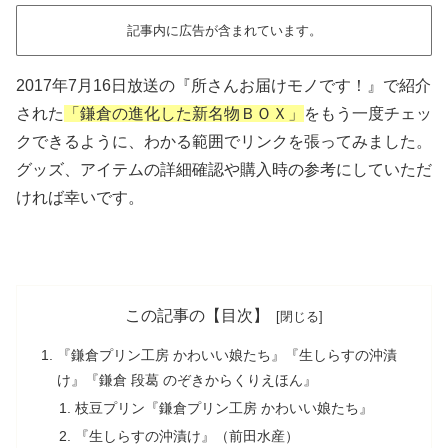
記事内に広告が含まれています。
2017年7月16日放送の『所さんお届けモノです！』で紹介
された
「鎌倉の進化した新名物ＢＯＸ」
をもう一度チェッ
クできるように、わかる範囲でリンクを張ってみました。
グッズ、アイテムの詳細確認や購入時の参考にしていただ
ければ幸いです。
この記事の【目次】
『鎌倉プリン工房 かわいい娘たち』『生しらすの沖漬
け』『鎌倉 段葛 のぞきからくりえほん』
枝豆プリン『鎌倉プリン工房 かわいい娘たち』
『生しらすの沖漬け』（前田水産）