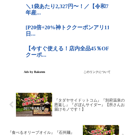
『タダヤサイドットコム』『別府温泉の
恩返し』『ざぼんサイダー』【所さんお
届けモノです！】
『食べるオリーブオイル』『石州麺』