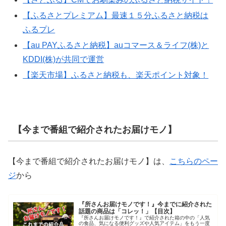
【ふるさとプレミアム】最速１５分ふるさと納税は
ふるプレ
【au PAYふるさと納税】auコマース＆ライフ(株)と
KDDI(株)が共同で運営
【楽天市場】ふるさと納税も、楽天ポイント対象！
【今まで番組で紹介されたお届けモノ】
【今まで番組で紹介されたお届けモノ】は、
こちらのペー
ジ
から
『所さんお届けモノです！』今までに紹介された
話題の商品は「コレッ！」【目次】
『所さんお届けモノです！』で紹介された箱の中の「人気
の食品、気になる便利グッズや人気アイテム」をもう一度