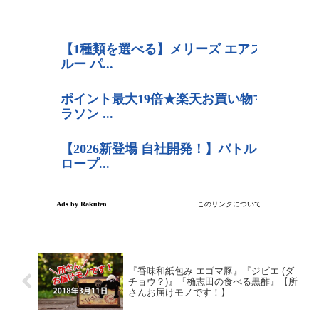
『香味和紙包み エゴマ豚』『ジビエ (ダ
チョウ？)』『桷志田の食べる黒酢』【所
さんお届けモノです！】