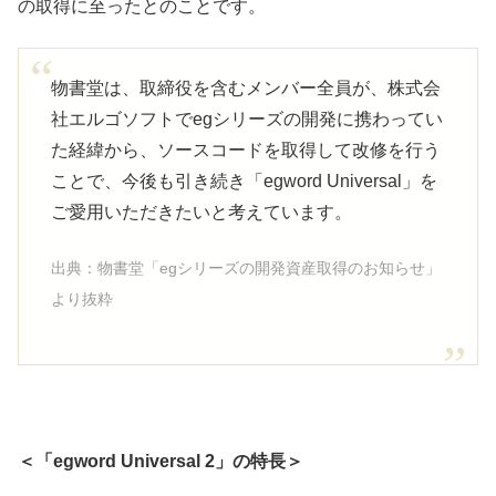
の取得に至ったとのことです。
物書堂は、取締役を含むメンバー全員が、株式会
社エルゴソフトでegシリーズの開発に携わってい
た経緯から、ソースコードを取得して改修を行う
ことで、今後も引き続き「egword Universal」を
ご愛用いただきたいと考えています。
出典：物書堂「egシリーズの開発資産取得のお知らせ」
より抜粋
＜「egword Universal 2」の特長＞