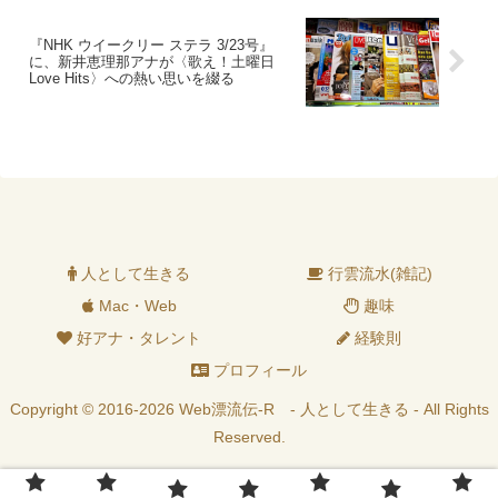
『NHK ウイークリー ステラ 3/23号』
に、新井恵理那アナが〈歌え！土曜日
Love Hits〉への熱い思いを綴る
人として生きる
行雲流水(雑記)
Mac・Web
趣味
好アナ・タレント
経験則
プロフィール
Copyright © 2016-2026 Web漂流伝-R - 人として生きる - All Rights
Reserved.