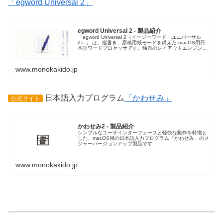
「egword Universal 2」
egword Universal 2 - 製品紹介
「egword Universal 2（イージーワード・ユニバーサル
2）」 は、縦書き、原稿用紙モードを備えた macOS用日
本語ワードプロセッサです。独自のレイアウトエンジンを
搭載し、日本語の文章を美しくレイアウトすることができ
ます。パ...
www.monokakido.jp
日本語入力プログラム
「かわせみ」
公式サイト
かわせみ2 - 製品紹介
シンプルなユーザインターフェースと軽快な動作を特徴と
した、macOS用の日本語入力プログラム「かわせみ」のメ
ジャーバージョンアップ製品です
www.monokakido.jp