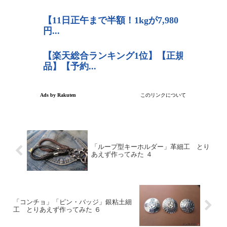
「ループ型キーホルダー」革細工 とり
あえず作ってみた ４
「コンチョ」「ピン・バッジ」銀粘土細
工 とりあえず作ってみた ６