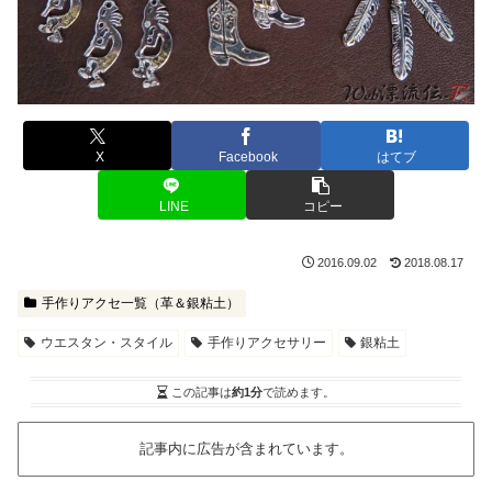
X
Facebook
はてブ
LINE
コピー
2016.09.02
2018.08.17
手作りアクセ一覧（革＆銀粘土）
ウエスタン・スタイル
手作りアクセサリー
銀粘土
この記事は
約1分
で読めます。
記事内に広告が含まれています。