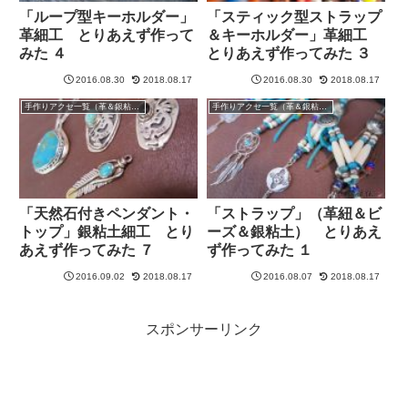
「ループ型キーホルダー」
「スティック型ストラップ
革細工 とりあえず作って
＆キーホルダー」革細工
みた ４
とりあえず作ってみた ３
2016.08.30
2018.08.17
2016.08.30
2018.08.17
手作りアクセ一覧（革＆銀粘土）
手作りアクセ一覧（革＆銀粘土）
「天然石付きペンダント・
「ストラップ」（革紐＆ビ
トップ」銀粘土細工 とり
ーズ＆銀粘土） とりあえ
あえず作ってみた ７
ず作ってみた １
2016.09.02
2018.08.17
2016.08.07
2018.08.17
スポンサーリンク