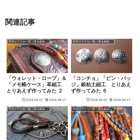
関連記事
手作りアクセ一覧（革＆銀粘土）
手作りアクセ一覧（革＆銀粘土）
「ウォレット・ロープ」＆
「コンチョ」「ピン・バッ
「メモ帳ケース」革細工
ジ」銀粘土細工 とりあえ
とりあえず作ってみた ２
ず作ってみた ６
2016.08.27
2018.08.17
2016.09.02
2018.08.17
手作りアクセ一覧（革＆銀粘土）
手作りアクセ一覧（革＆銀粘土）