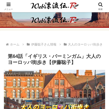
アメリカ・インディアンの思想・生き方からの学びをメインに、趣味や経験則
からの情報を発信
メニュー
検索
ホーム
伊藤聡子さん情報
大人のヨーロッパ街歩き
第64話「イギリス・バーミンガム」大人の
ヨーロッパ街歩き【伊藤聡子】
大人のヨーロッパ街歩き