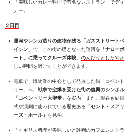
「美味しいカレー料理で有名なレストラン」でディ
ナー。
２日目
運河やレンガ造りの建物が残る「ガスストリートベ
イシン」
で、この街の礎となった運河を
「ナローボ
ート」に乗ってクルーズ体験
。
のんびりとしたやさ
しい時間を過ごすことができます。
電車で、織物業の中心として発展した街「コベント
リー」へ。
戦争で空爆を受けた街の復興のシンボル
「コベントリー大聖堂」
を案内、また、現在も結婚
式や演劇に使われている歴史ある
「セント・メアリ
ーズ・ホール」
を見学。
「イギリス料理が美味しいと評判のカフェレストラ