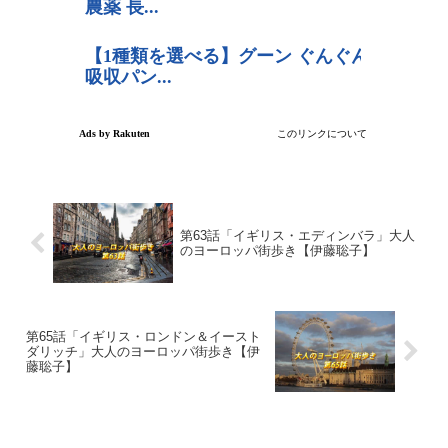
第63話「イギリス・エディンバラ」大人
のヨーロッパ街歩き【伊藤聡子】
第65話「イギリス・ロンドン＆イースト
ダリッチ」大人のヨーロッパ街歩き【伊
藤聡子】