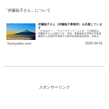
「伊藤聡子さん」について
伊藤聡子さん（伊藤聡子事務所）を応援していま
す
「ひるおび！」「ウェークアップ！ぷらす」でお馴染み、
伊藤聡子さんの紹介です。現在、事業創造大学院大学客員
教授から文部科学省原子力科学技術委員会委員、糸魚川ジ
オパーク大使など、さまざまな活動をされています。
2025.04.01
hyoryuden.com
スポンサーリンク