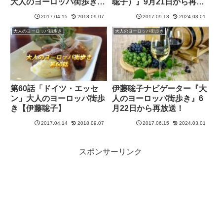
大人のヨーロッパ街歩き
聡子）』9月21日から再放
【伊藤聡子】
送！
2017.04.15
2018.09.07
2017.09.18
2024.03.01
大人のヨーロッパ街歩き
大人のヨーロッパ街歩き
第60話「ドイツ・エッセ
伊藤聡子ナビゲーター『大
ン」大人のヨーロッパ街歩
人のヨーロッパ街歩き』6
き【伊藤聡子】
月22日から再放送！
2017.04.14
2018.09.07
2017.06.15
2024.03.01
スポンサーリンク