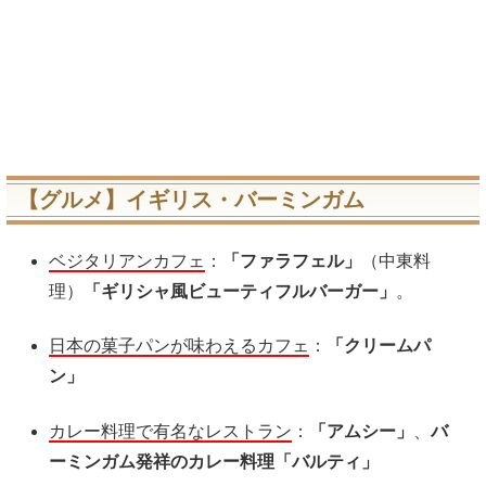
【グルメ】イギリス・バーミンガム
ベジタリアンカフェ
：
「ファラフェル」
（中東料
理）
「ギリシャ風ビューティフルバーガー」
。
日本の菓子パンが味わえるカフェ
：
「クリームパ
ン」
カレー料理で有名なレストラン
：
「アムシー」
、
バ
ーミンガム発祥のカレー料理「バルティ」