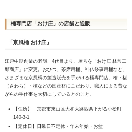
桶専門店「おけ庄」の店舗と通販
「京風桶 おけ庄」
江戸中期創業の老舗、4代目より、屋号を「おけ庄 林常二
郎商店」に変更。おひつ、茶席用桶、神仏祭事用桶など、
さまざまな京風桶の製造販売を手がける桶専門店。檜・椹
（さわら）・槙などの国産材にこだわり、職人による昔な
がらの手仕事を大切にしているとのこと。
【住所】 京都市東山区大和大路四条下がる小松町
140-3-1
【定休日】日曜日不定休・年末年始・お盆