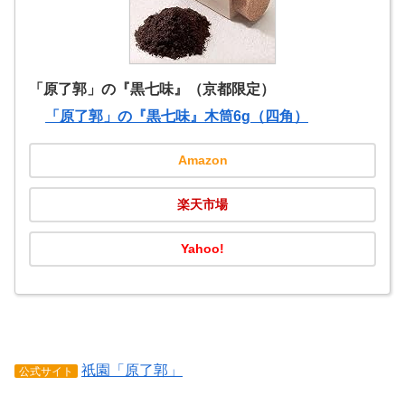
「原了郭」の『黒七味』（京都限定）
「原了郭」の『黒七味』木筒6g（四角）
Amazon
楽天市場
Yahoo!
祇園「原了郭」
公式サイト