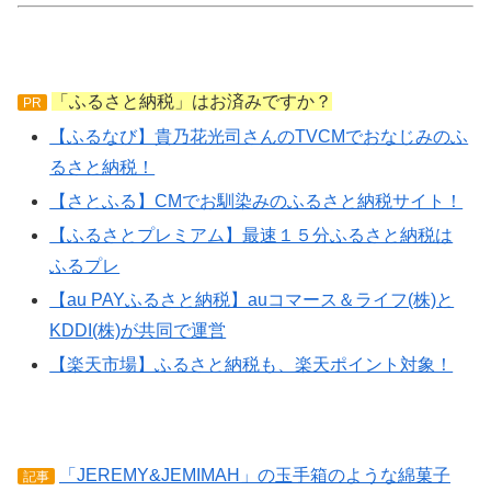
「ふるさと納税」はお済みですか？
PR
【ふるなび】貴乃花光司さんのTVCMでおなじみのふ
るさと納税！
【さとふる】CMでお馴染みのふるさと納税サイト！
【ふるさとプレミアム】最速１５分ふるさと納税は
ふるプレ
【au PAYふるさと納税】auコマース＆ライフ(株)と
KDDI(株)が共同で運営
【楽天市場】ふるさと納税も、楽天ポイント対象！
「JEREMY&JEMIMAH」の玉手箱のような綿菓子
記事