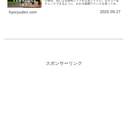
の食品、気になる便利グッズや人気アイテム」をもう一度
チェックできるように、わかる範囲でリンクを張ってみま
した。放送当日の「お届けモノ」もこちらからチェックで
きます。スイーツなど食品や、グッ...
2025.09.27
hyoryuden.com
スポンサーリンク