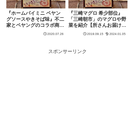
『ホームパイミニ ペヤン
『三崎マグロ 希少部位』
グソースやきそば味』不二
「三崎朝市」のマグロや野
家とペヤングのコラボ商品
菜を紹介【所さんお届けモ
を紹介【所さんお届けモノ
ノです！】
2020.07.26
2019.09.15
2024.01.05
です！】
スポンサーリンク