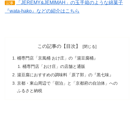
「JEREMY&JEMIMAH」の玉手箱のような綿菓子
記事
『wata-hako』などの紹介はこちら
この記事の【目次】
桶専門店「京風桶 おけ庄」の『湯豆腐桶』
桶専門店「おけ庄」の店舗と通販
湯豆腐におすすめの調味料「原了郭」の『黒七味』
京都・東山周辺で「宿泊」と「京都府の自治体」への
ふるさと納税