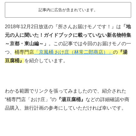
記事内に広告が含まれています。
2018年12月2日放送の『所さんお届けモノです！』は
「地
元の人に聞いた！ガイドブックに載っていない新名物特集
～京都・東山編～」
。この記事では今回のお届けモノの一
つ、
桶専門店
「京風桶 おけ庄（林常二郎商店）」
の
『湯
豆腐桶』
を紹介しています。
わかる範囲でリンクを張ってみましたので、紹介された
“桶専門店「おけ庄」”の
『湯豆腐桶』
などの詳細確認や商
品購入、旅行計画の参考にしていただければ幸いです。