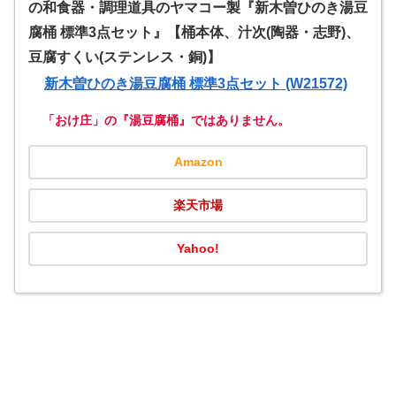
の和食器・調理道具のヤマコー製『新木曽ひのき湯豆
腐桶 標準3点セット』【桶本体、汁次(陶器・志野)、
豆腐すくい(ステンレス・銅)】
新木曽ひのき湯豆腐桶 標準3点セット (W21572)
「おけ庄」の『湯豆腐桶』ではありません。
Amazon
楽天市場
Yahoo!