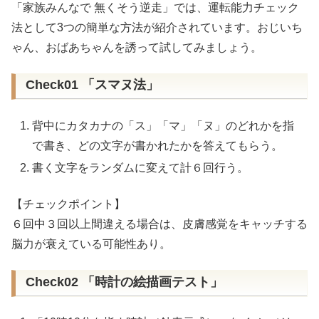
「家族みんなで 無くそう逆走」では、運転能力チェック
法として3つの簡単な方法が紹介されています。おじいち
ゃん、おばあちゃんを誘って試してみましょう。
Check01 「スマヌ法」
背中にカタカナの「ス」「マ」「ヌ」のどれかを指
で書き、どの文字が書かれたかを答えてもらう。
書く文字をランダムに変えて計６回行う。
【チェックポイント】
６回中３回以上間違える場合は、皮膚感覚をキャッチする
脳力が衰えている可能性あり。
Check02 「時計の絵描画テスト」