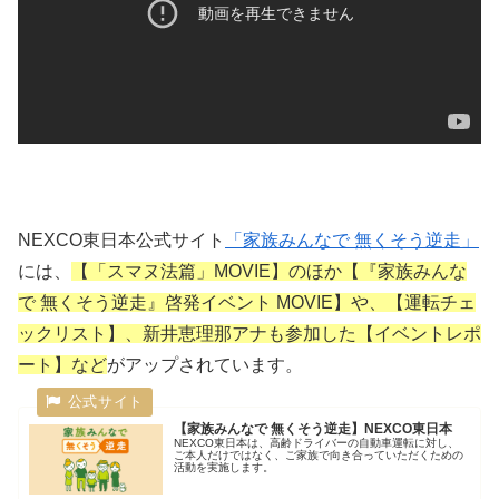
NEXCO東日本公式サイト
「家族みんなで 無くそう逆走」
には、
【「スマヌ法篇」MOVIE】のほか【『家族みんな
で 無くそう逆走』啓発イベント MOVIE】や、【運転チェ
ックリスト】、新井恵理那アナも参加した【イベントレポ
ート】など
がアップされています。
【家族みんなで 無くそう逆走】NEXCO東日本
NEXCO東日本は、高齢ドライバーの自動車運転に対し、
ご本人だけではなく、ご家族で向き合っていただくための
活動を実施します。