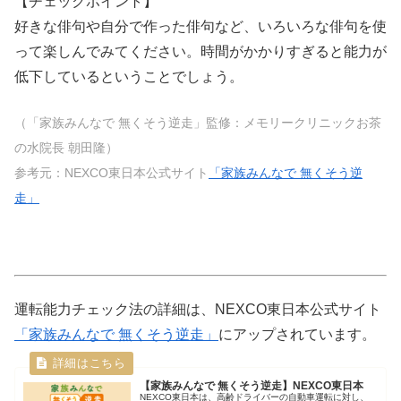
【チェックポイント】
好きな俳句や自分で作った俳句など、いろいろな俳句を使
って楽しんでみてください。時間がかかりすぎると能力が
低下しているということでしょう。
（「家族みんなで 無くそう逆走」監修：メモリークリニックお茶
の水院長 朝田隆）
参考元：NEXCO東日本公式サイト
「家族みんなで 無くそう逆
走」
運転能力チェック法の詳細は、NEXCO東日本公式サイト
「家族みんなで 無くそう逆走」
にアップされています。
【家族みんなで 無くそう逆走】NEXCO東日本
NEXCO東日本は、高齢ドライバーの自動車運転に対し、