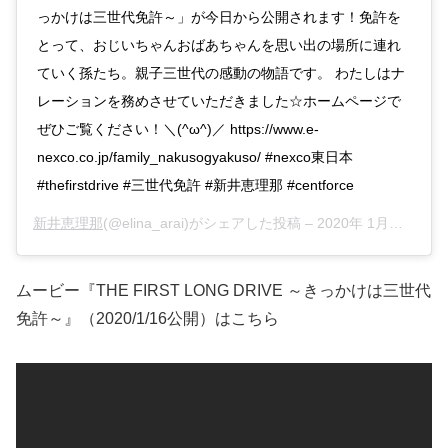
っかけは三世代免許～」が今日から公開されます！免許を
とって、おじいちゃんおばあちゃんを思い出の場所に連れ
ていく孫たち。親子三世代の感動の物語です。 わたしはナ
レーションを務めさせていただきました☆ホームページで
ぜひご覧ください！＼(^ω^)／ https://www.e-
nexco.co.jp/family_nakusogyakuso/ #nexco東日本
#thefirstdrive #三世代免許 #新井恵理那 #centforce
新井恵理那
(@elina_arai)がシェアした投稿 –
2020年 1月月16日午前1時55分PST
ムービー『THE FIRST LONG DRIVE ～きっかけは三世代
免許～』（2020/1/16公開）はこちら