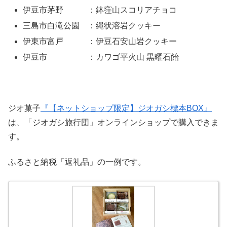
伊豆市茅野 ：鉢窪山スコリアチョコ
三島市白滝公園 ：縄状溶岩クッキー
伊東市富戸 ：伊豆石安山岩クッキー
伊豆市 ：カワゴ平火山 黒曜石飴
ジオ菓子
『【ネットショップ限定】ジオガシ標本BOX』
は、「ジオガシ旅行団」オンラインショップで購入できま
す。
ふるさと納税「返礼品」の一例です。