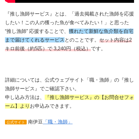
『推し漁師サービス』とは、「過去掲載された漁師を応援
したい！この人の獲った魚が食べてみたい！」と思った
“推し漁師” 応援することで、
獲れたて新鮮な魚介類を自宅
まで届けてくれるサービス
とのことです。
セット内容は2
キロ前後（約5匹）で 3,240円（税込）
です。
詳細については、公式ウェブサイト「職・漁師」の『推し
漁師サービス』でご確認下さい。
申し込み方法は、
『推し漁師サービス』の【お問合せフォ
ーム】より
お申込みできます。
南伊豆
「職・漁師」
公式サイト