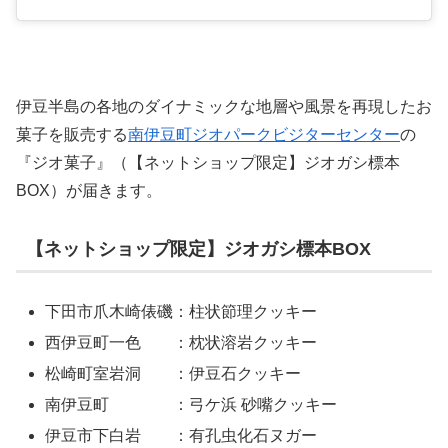
伊豆半島の各地のダイナミックな地層や風景を再現したお
菓子を販売する
南伊豆町ジオパークビジターセンター
の
『ジオ菓子』（【ネットショップ限定】ジオガシ標本
BOX）が届きます。
【ネットショップ限定】ジオガシ標本BOX
下田市爪木崎俵磯：柱状節理クッキー
西伊豆町一色 ：枕状溶岩クッキー
松崎町室岩洞 ：伊豆石クッキー
南伊豆町 ：弓ケ浜 砂嘴クッキー
伊豆市下白岩 ：有孔虫化石ヌガー