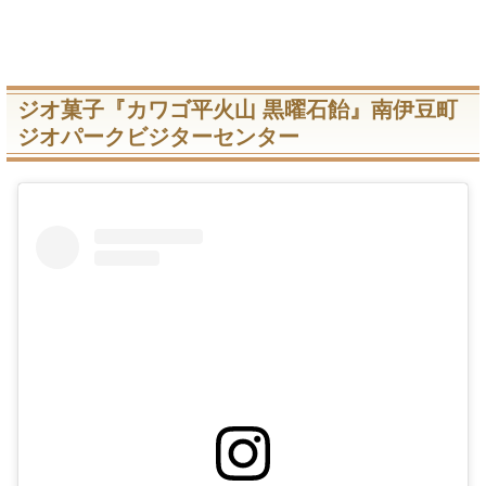
ジオ菓子『カワゴ平火山 黒曜石飴』南伊豆町
ジオパークビジターセンター