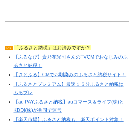
「ふるさと納税」はお済みですか？
PR
【ふるなび】貴乃花光司さんのTVCMでおなじみのふ
るさと納税！
【さとふる】CMでお馴染みのふるさと納税サイト！
【ふるさとプレミアム】最速１５分ふるさと納税は
ふるプレ
【au PAYふるさと納税】auコマース＆ライフ(株)と
KDDI(株)が共同で運営
【楽天市場】ふるさと納税も、楽天ポイント対象！