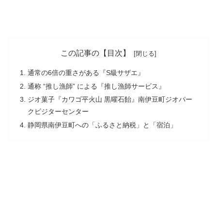
この記事の【目次】
通常の6倍の重さがある『S級サザエ』
通称 “推し漁師” による『推し漁師サービス』
ジオ菓子『カワゴ平火山 黒曜石飴』南伊豆町ジオパー
クビジターセンター
静岡県南伊豆町への「ふるさと納税」と「宿泊」