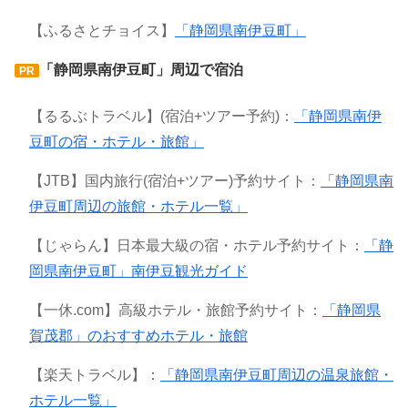
【ふるさとチョイス】
「静岡県南伊豆町」
「静岡県南伊豆町」周辺で宿泊
PR
【るるぶトラベル】(宿泊+ツアー予約)：
「静岡県南伊
豆町の宿・ホテル・旅館」
【JTB】国内旅行(宿泊+ツアー)予約サイト：
「静岡県南
伊豆町周辺の旅館・ホテル一覧」
【じゃらん】日本最大級の宿・ホテル予約サイト：
「静
岡県南伊豆町」南伊豆観光ガイド
【一休.com】高級ホテル・旅館予約サイト：
「静岡県
賀茂郡」のおすすめホテル・旅館
【楽天トラベル】：
「静岡県南伊豆町周辺の温泉旅館・
ホテル一覧」