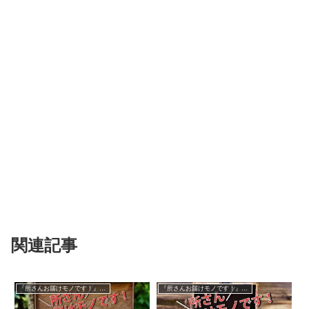
関連記事
『所さんお届けモノです！』過去の紹介品
『所さんお届けモノです！』過去の紹介品