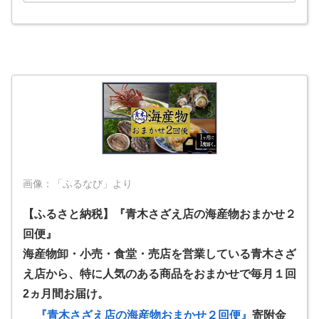
画像：「ふるなび」より
【ふるさと納税】『青木さざえ店の海産物おまかせ２
回便』
海産物卸・小売・食堂・売店を営業している青木さざ
え店から、特に人気のある商品をおまかせで毎月１回
2ヵ月間お届け。
『青木さざえ店の海産物おまかせ２回便』
寄附金