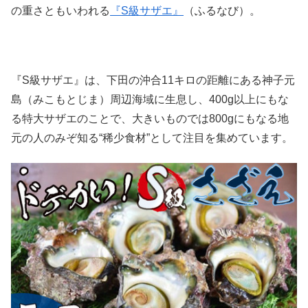
の重さともいわれる
『S級サザエ』
（ふるなび）。
『S級サザエ』は、下田の沖合11キロの距離にある神子元
島（みこもとじま）周辺海域に生息し、400g以上にもな
る特大サザエのことで、大きいものでは800gにもなる地
元の人のみぞ知る“稀少食材”として注目を集めています。