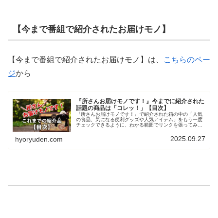
【今まで番組で紹介されたお届けモノ】
【今まで番組で紹介されたお届けモノ】は、
こちらのペー
ジ
から
『所さんお届けモノです！』今までに紹介された
話題の商品は「コレッ！」【目次】
『所さんお届けモノです！』で紹介された箱の中の「人気
の食品、気になる便利グッズや人気アイテム」をもう一度
チェックできるように、わかる範囲でリンクを張ってみま
した。放送当日の「お届けモノ」もこちらからチェックで
きます。スイーツなど食品や、グッ...
2025.09.27
hyoryuden.com