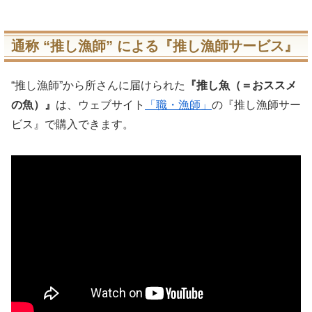
通称 “推し漁師” による『推し漁師サービス』
“推し漁師”から所さんに届けられた
『推し魚（＝おススメ
の魚）』
は、ウェブサイト
「職・漁師」
の『推し漁師サー
ビス』で購入できます。