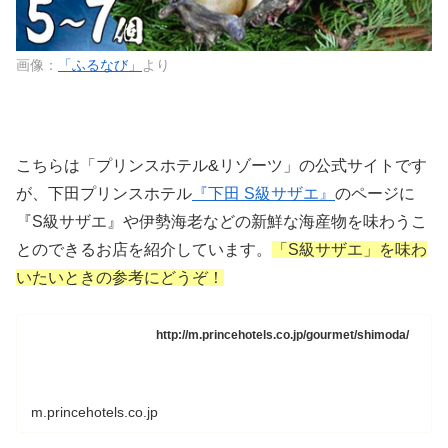
画像：
「ふるなび」
より
こちらは「プリンスホテル&リゾーツ」の公式サイトです
が、下田プリンスホテル
『下田 S級サザエ』
のページに
『S級サザエ』や伊勢海老などの新鮮な海産物を味わうこ
とのできるお店を紹介しています。
「S級サザエ」を味わ
いたいときの参考にどうぞ！
http://m.princehotels.co.jp/gourmet/shimoda/
m.princehotels.co.jp