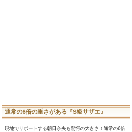
通常の6倍の重さがある『S級サザエ』
現地でリポートする朝日奈央も驚愕の大きさ！通常の6倍