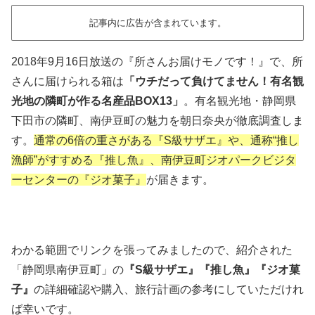
記事内に広告が含まれています。
2018年9月16日放送の『所さんお届けモノです！』で、所
さんに届けられる箱は
「ウチだって負けてません！有名観
光地の隣町が作る名産品BOX13」
。有名観光地・静岡県
下田市の隣町、南伊豆町の魅力を朝日奈央が徹底調査しま
す。
通常の6倍の重さがある『S級サザエ』や、通称“推し
漁師”がすすめる『推し魚』、南伊豆町ジオパークビジタ
ーセンターの『ジオ菓子』
が届きます。
わかる範囲でリンクを張ってみましたので、紹介された
「静岡県南伊豆町」の
『S級サザエ』『推し魚』『ジオ菓
子』
の詳細確認や購入、旅行計画の参考にしていただけれ
ば幸いです。