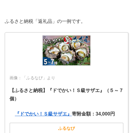
ふるさと納税「返礼品」の一例です。
画像：「ふるなび」より
【ふるさと納税】『ドでかい！Ｓ級サザエ』（５～７
個）
『ドでかい！Ｓ級サザエ』
寄附金額：34,000円
ふるなび