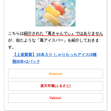
こちらは
紹介された『葛きゃんでぃ』ではありません
が、似たような「葛アイスバー」を紹介しておきま
す。
【上道製菓】16本入り しゃりもっちアイス(4種
類)8本×2パック
Amazon
楽天市場(ふるさと)
Yahoo!