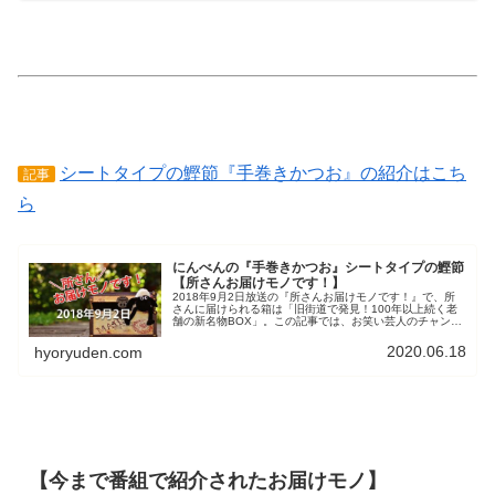
シートタイプの鰹節『手巻きかつお』の紹介はこち
記事
ら
にんべんの『手巻きかつお』シートタイプの鰹節
【所さんお届けモノです！】
2018年9月2日放送の『所さんお届けモノです！』で、所
さんに届けられる箱は「旧街道で発見！100年以上続く老
舗の新名物BOX」。この記事では、お笑い芸人のチャンカ
ワイから届けられたお届けモノの内の一つ、鰹節の老舗
「にんべん」の『手巻きかつお』を紹介しています。
2020.06.18
hyoryuden.com
【今まで番組で紹介されたお届けモノ】