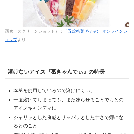
画像（スクリーンショット）：
「五穀祭菓 をかの」オンラインシ
ョップ
より
溶けないアイス『葛きゃんでぃ』の特長
本葛を使用しているので溶けにくい。
一度溶けてしまっても、また凍らせることでもとの
アイスキャンディに。
シャリッとした食感とサッパリとした甘さで癖にな
るとのこと。