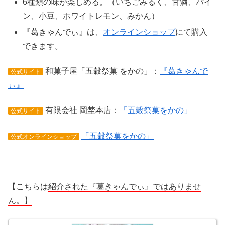
6種類の味が楽しめる。（いちごみるく、甘酒、パイ
ン、小豆、ホワイトレモン、みかん）
『葛きゃんでぃ』は、
オンラインショップ
にて購入
できます。
和菓子屋「五穀祭菓 をかの」：
『葛きゃんで
公式サイト
ぃ』
有限会社 岡埜本店：
「五穀祭菓をかの」
公式サイト
「五穀祭菓をかの」
公式オンラインショップ
【こちらは
紹介された『葛きゃんでぃ』ではありませ
ん。】