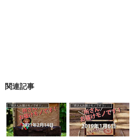
関連記事
『所さんお届けモノです！』過去の紹介品
『所さんお届けモノです！』過去の紹介品