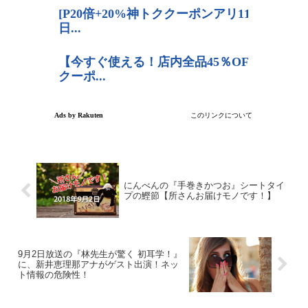
にんべんの『手巻きかつお』シートタイ
プの鰹節【所さんお届けモノです！】
9月2日放送の『林先生が驚く 初耳学！』
に、新井恵理那アナがゲスト出演！ネッ
ト情報の危険性！