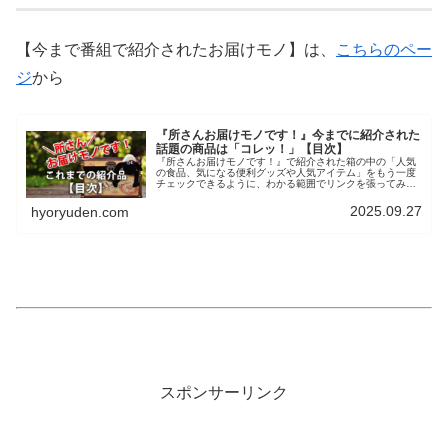
【今まで番組で紹介されたお届けモノ】は、
こちらのペー
ジ
から
『所さんお届けモノです！』今までに紹介された
話題の商品は「コレッ！」【目次】
『所さんお届けモノです！』で紹介された箱の中の「人気
の食品、気になる便利グッズや人気アイテム」をもう一度
チェックできるように、わかる範囲でリンクを張ってみま
した。放送当日の「お届けモノ」もこちらからチェックで
きます。スイーツなど食品や、グッ...
2025.09.27
hyoryuden.com
スポンサーリンク