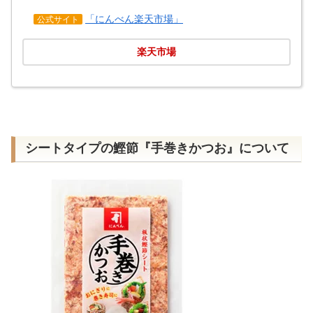
「にんべん楽天市場」
公式サイト
楽天市場
シートタイプの鰹節『手巻きかつお』について