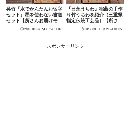
呉竹『水でかんたんお習字
『日永うちわ』稲藤の手作
セット』墨を使わない書道
り竹うちわを紹介（三重県
セット【所さんお届けモノ
指定伝統工芸品）【所さん
です！】
お届けモノです！】
2018.08.26
2024.01.07
2019.09.01
2024.01.05
スポンサーリンク