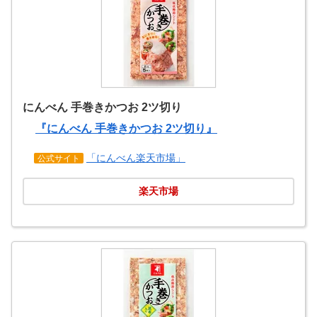
にんべん 手巻きかつお 2ツ切り
『にんべん 手巻きかつお 2ツ切り』
「にんべん楽天市場」
公式サイト
楽天市場