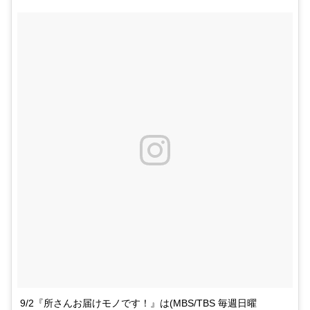
9/2『所さんお届けモノです！』は(MBS/TBS 毎週日曜