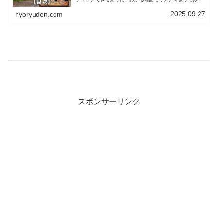
した。放送当日の「お届けモノ」もこちらからチェックで
きます。スイーツなど食品や、グッ...
2025.09.27
hyoryuden.com
スポンサーリンク