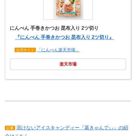
にんべん 手巻きかつお 昆布入り 2ツ切り
『にんべん 手巻きかつお 昆布入り 2ツ切り』
「にんべん楽天市場」
公式サイト
楽天市場
溶けないアイスキャンディー『葛きゃんでぃ』の紹
記事