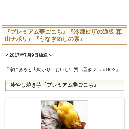
『プレミアム夢ごこち』『冷凍ピザの通販 森
山ナポリ』『うなぎめしの素』
＜2017年7月9日放送＞
「家にあると大助かり！おいしい買い置きグルメBOX」
冷やし焼き芋『プレミアム夢ごこち』