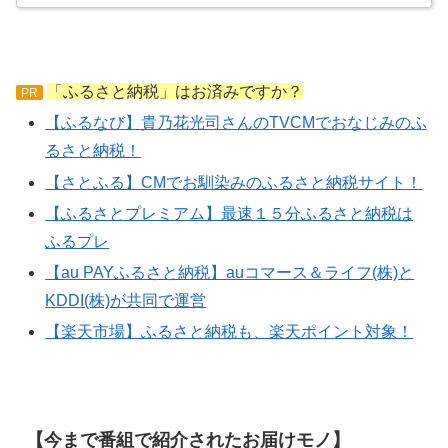
「ふるさと納税」はお済みですか？
PR
【ふるなび】貴乃花光司さんのTVCMでおなじみのふ
るさと納税！
【さとふる】CMでお馴染みのふるさと納税サイト！
【ふるさとプレミアム】最速１５分ふるさと納税は
ふるプレ
【au PAYふるさと納税】auコマース＆ライフ(株)と
KDDI(株)が共同で運営
【楽天市場】ふるさと納税も、楽天ポイント対象！
【今まで番組で紹介されたお届けモノ】