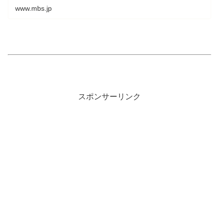
www.mbs.jp
スポンサーリンク