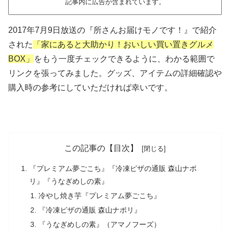
記事内に広告が含まれています。
2017年7月9日放送の『所さんお届けモノです！』で紹介
された
「家にあると大助かり！おいしい買い置きグルメ
BOX」
をもう一度チェックできるように、わかる範囲で
リンクを張ってみました。グッズ、アイテムの詳細確認や
購入時の参考にしていただければ幸いです。
この記事の【目次】
『プレミアム夢ごこち』『冷凍ピザの通販 森山ナポ
リ』『うなぎめしの素』
冷やし焼き芋『プレミアム夢ごこち』
『冷凍ピザの通販 森山ナポリ』
『うなぎめしの素』（アマノフーズ）