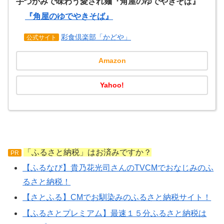
手づかみで味わう愛され麺『角屋のゆでやきそば』
『角屋のゆでやきそば』
彩食倶楽部「かどや」
公式サイト
Amazon
Yahoo!
「ふるさと納税」はお済みですか？
PR
【ふるなび】貴乃花光司さんのTVCMでおなじみのふ
るさと納税！
【さとふる】CMでお馴染みのふるさと納税サイト！
【ふるさとプレミアム】最速１５分ふるさと納税は