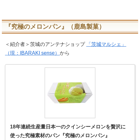
『究極のメロンパン』（鹿島製菓）
＜紹介者＞茨城のアンテナショップ
「茨城マルシェ」
（現：IBARAKI sense）
から
18年連続生産量日本一のクインシーメロンを贅沢に
使った究極素材のパン『究極のメロンパン』