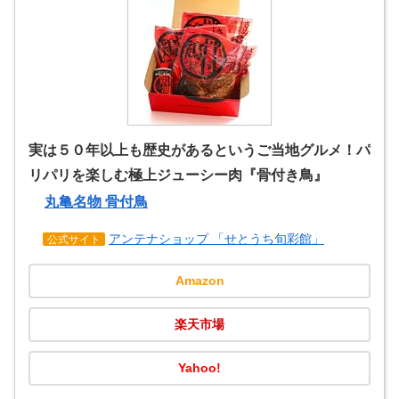
実は５０年以上も歴史があるというご当地グルメ！パ
リパリを楽しむ極上ジューシー肉『骨付き鳥』
丸亀名物 骨付鳥
アンテナショップ 「せとうち旬彩館」
公式サイト
Amazon
楽天市場
Yahoo!