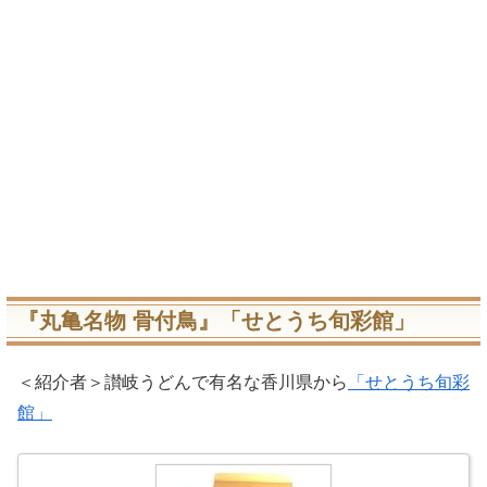
『丸亀名物 骨付鳥』「せとうち旬彩館」
＜紹介者＞讃岐うどんで有名な香川県から
「せとうち旬彩
館」