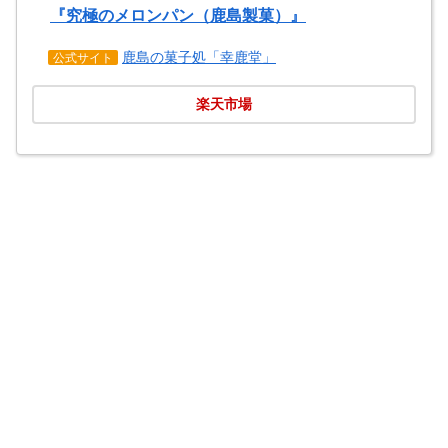
『究極のメロンパン（鹿島製菓）』
鹿島の菓子処「幸鹿堂」
公式サイト
楽天市場