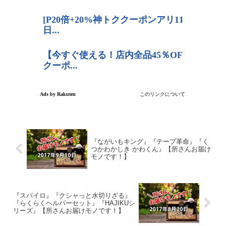
『ながいもキング』『テープ革命』『く
つかわかしき かわくん』【所さんお届け
モノです！】
『スパイロ』『クシャっと水切りざる』
『らくらくヘルパーセット』『HAJIKUシ
リーズ』【所さんお届けモノです！】