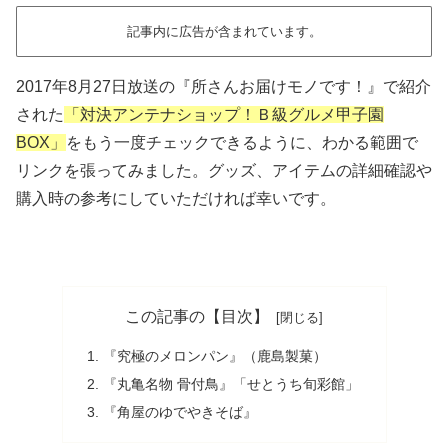
記事内に広告が含まれています。
2017年8月27日放送の『所さんお届けモノです！』で紹介
された
「対決アンテナショップ！Ｂ級グルメ甲子園
BOX」
をもう一度チェックできるように、わかる範囲で
リンクを張ってみました。グッズ、アイテムの詳細確認や
購入時の参考にしていただければ幸いです。
この記事の【目次】
『究極のメロンパン』（鹿島製菓）
『丸亀名物 骨付鳥』「せとうち旬彩館」
『角屋のゆでやきそば』