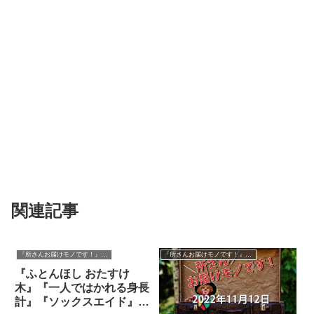
関連記事
『所さんお届けモノです！』過去の紹介品
『所さんお届けモノです！』過去の紹介品
『ふとんほし おたすけ
木』『一人ではかれる身長
計』『ソックスエイド』