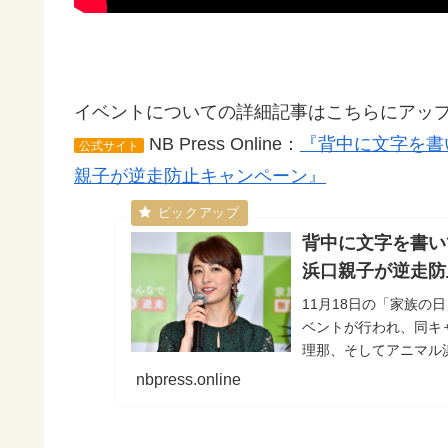
イベントについての詳細記事はこちらにアッ
NB Press Online：
『背中に文字を書
公式サイト
親子が逆走防止キャンペーン』
背中に文字を書い
浜口親子が逆走防止キャ
11月18日の「家族の
ベントが行われ、同キ
理那、そしてアニマル
えをチェックでき...
nbpress.online