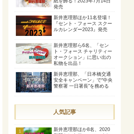
紙を飾る！2023年7月14日
発売
新井恵理那ほか11名登場！
『セント・フォース スクー
ルカレンダー2023』発売
新井恵理那ら6名、「セン
ト・フォース チャリティー
オークション」に思い出の
私物を出品！
新井恵理那、「日本橋交通
安全キャンペーン」で“中央
警察署 一日署長”を務める
人気記事
新井恵理那ほか8名、2020