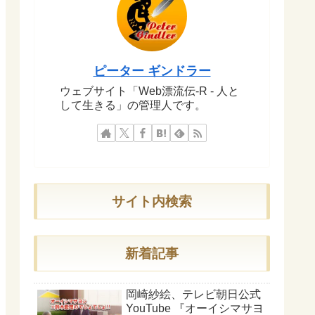
ピーター ギンドラー
ウェブサイト「Web漂流伝-R - 人と
して生きる」の管理人です。
サイト内検索
新着記事
岡崎紗絵、テレビ朝日公式
YouTube 『オーイシマサヨ