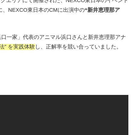
キングエリアにて開催された、NEXCO東日本のイベント
に、NEXCO東日本のCMに出演中の
“新井恵理那ア
浜口一家」代表のアニマル浜口さんと新井恵理那アナ
法” を実践体験
し、正解率を競い合っていました。