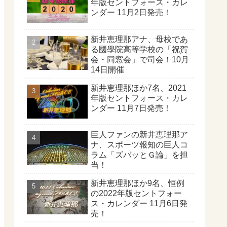
年版セントフォース・カレ
ンダー 11月2日発売！
新井恵理那アナ、母校であ
る國學院高等学校の「祝賀
会・同窓会」で司会！10月
14日開催
新井恵理那ほか7名、2021
年版セントフォース・カレ
ンダー 11月7日発売！
巨人ファンの新井恵理那ア
ナ、スポーツ報知の巨人コ
ラム「ズバッとＧ論」を担
当！
新井恵理那ほか9名、恒例
の2022年版セントフォー
ス・カレンダー 11月6日発
売！