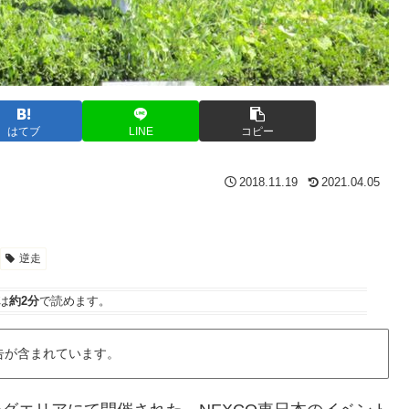
はてブ
LINE
コピー
2018.11.19
2021.04.05
逆走
は
約2分
で読めます。
告が含まれています。