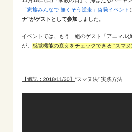
11月18日(日)「家族の日」、海ほたるパー
「家族みんなで 無くそう逆走」啓発イベント
ナ”がゲストとして参加
しました。
イベントでは、もう一組のゲスト「アニマル
が、
感覚機能の衰えをチェックできる “スマヌ
【追記：2018/11/30】
“スマヌ法” 実践方法