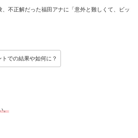
体験、不正解だった福田アナに「意外と難しくて、ビッ
ントでの結果や如何に？
さい。