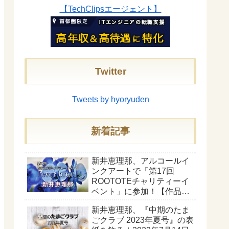
【TechClipsエージェント】
Twitter
Tweets by hyoryuden
新着記事
新井恵理那、アルコールイ
ンクアートで「第17回
ROOTOTEチャリティーイ
ベント」に参加！【作品
『ever blue』】
新井恵理那、『中期のたま
ごクラブ 2023年夏号』の表