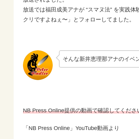
放送では福田成美アナが “スマヌ法” を実践
クリですよねぇ〜」とフォローしてました。
そんな新井恵理那アナのイベ
NB Press Online提供の動画で確認してくだ
「NB Press Online」YouTube動画より