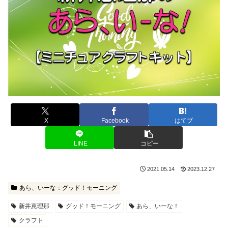
X
Facebook
はてブ
LINE
コピー
2021.05.14
2023.12.27
あら、いーな：グッド！モーニング
新井恵理那
グッド！モーニング
あら、いーな！
クラフト