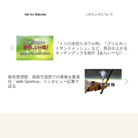
『トリの水切りボウルM』『グリルホッ
トサンドメッシュ』など、気分が上がる
キッチングッズを紹介【あらいーな!：グ
ッド！モーニング】
新井恵理那、高校弓道部での青春を集英
社「web Sportiva」インタビュー記事で
語る