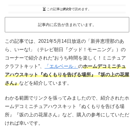
この記事は
約2分
で読めます。
記事内に広告が含まれています。
この記事では、2021年5月14日放送の「新井恵理那のあ
ら、いーな!」（テレビ朝日『グッド！モーニング』）の
コーナーで紹介された“おうち時間を楽しく！ミニチュア
クラフトキット”、
「エルベール」
の
ホームデコミニチュ
アハウスキット『ぬくもりを告げる場所』『坂の上の花屋
さん』
などを紹介しています。
わかる範囲でリンクを張ってみましたので、紹介されたホ
ームデコミニチュアハウスキット『ぬくもりを告げる場
所』『坂の上の花屋さん』など、購入の参考にしていただ
ければ幸いです。