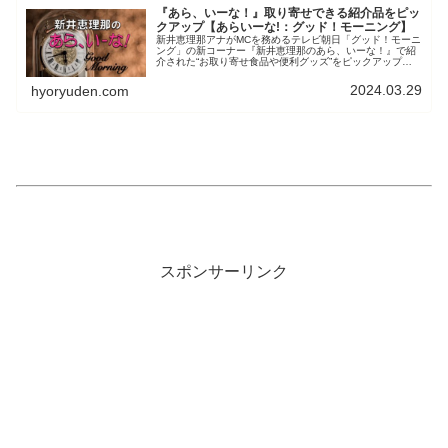
『あら、いーな！』取り寄せできる紹介品をピッ
クアップ【あらいーな!：グッド！モーニング】
新井恵理那アナがMCを務めるテレビ朝日「グッド！モーニ
ング」の新コーナー『新井恵理那のあら、いーな！』で紹
介された“お取り寄せ食品や便利グッズ”をピックアップし
ています。お探しの商品のインデックスとしてご利用いた
だけます。
2024.03.29
hyoryuden.com
スポンサーリンク