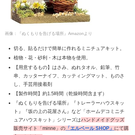
画像：『ぬくもりを告げる場所』Amazonより
切る、貼るだけで簡単に作れるミニチュアキット。
植物・花・砂利・木は本物を使用。
【用意するもの】はさみ、ぬれタオル、鉛筆、竹
串、カッターナイフ、カッティングマット、ものさ
し、手芸用接着剤
【製作時間】約1.5時間（乾燥時間含まず）
『ぬくもりを告げる場所』『トレーラーハウスキッ
ト』『坂の上の花屋さん』など「ホームデコミニチ
ュアハウスキット」シリーズは
ハンドメイドグッズ
販売サイト「minne」の
「エルベール SHOP」
にて購