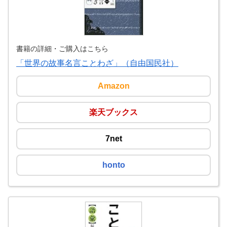
書籍の詳細・ご購入はこちら
「世界の故事名言ことわざ」（自由国民社）
Amazon
楽天ブックス
7net
honto