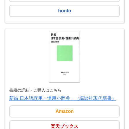
honto
書籍の詳細・ご購入はこちら
新編 日本語誤用・慣用小辞典」（講談社現代新書）
Amazon
楽天ブックス