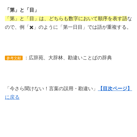
「第」と「目」
「第」と「目」は、どちらも数字において順序を表す語
な
ので、例「✖️」のように「第一日目」では語が重複する。
：広辞苑、大辞林、勘違いことばの辞典
参考文献
「今さら聞けない！言葉の誤用・勘違い」
【目次ページ】
に戻る