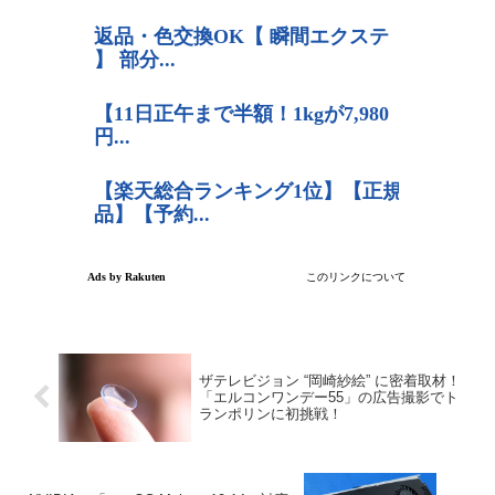
ザテレビジョン “岡崎紗絵” に密着取材！
「エルコンワンデー55」の広告撮影でト
ランポリンに初挑戦！