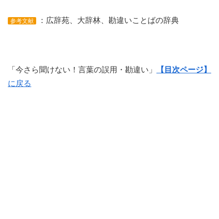
：広辞苑、大辞林、勘違いことばの辞典
参考文献
「今さら聞けない！言葉の誤用・勘違い」
【目次ページ】
に戻る