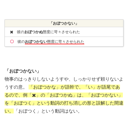
「おぼつかない」
✖️
彼の
おぼつかぬ
態度に苛々させられた
〇
彼の
おぼつかない
態度に苛々させられた
「おぼつかない」
物事のはっきりしないようすや、しっかりせず頼りないよ
うすの意。
「おぼつかな」が語幹で、「い」が語尾であ
るので、例「✖️」の「おぼつかぬ」は、「おぼつかない」
を「おぼつく」という動詞の打ち消しの形と誤解した間違
い。
「おぼつく」という動詞はない。