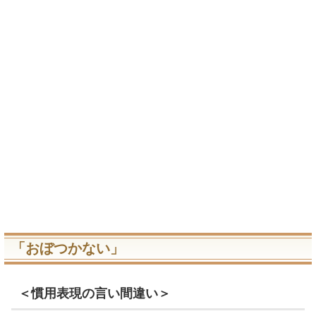
「おぼつかない」
＜慣用表現の言い間違い＞