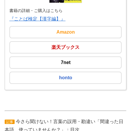
書籍の詳細・ご購入はこちら
『ことば検定【漢字編】』
Amazon
楽天ブックス
7net
honto
今さら聞けない！言葉の誤用・勘違い「間違った日
記事
本語、使っていませんか？」：目次