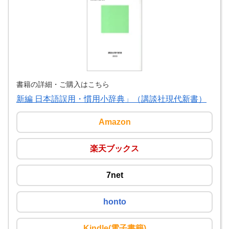
書籍の詳細・ご購入はこちら
新編 日本語誤用・慣用小辞典」（講談社現代新書）
Amazon
楽天ブックス
7net
honto
Kindle(電子書籍)