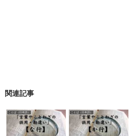
関連記事
ことば（日本語）
ことば（日本語）