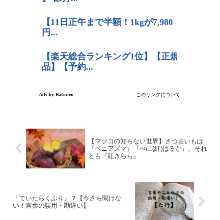
【マツコの知らない世界】さつまいもは
『ベニアズマ』『べに(紅)はるか』、それ
とも『紅きらら』
「ていたらくぶり」？【今さら聞けな
い！言葉の誤用・勘違い】