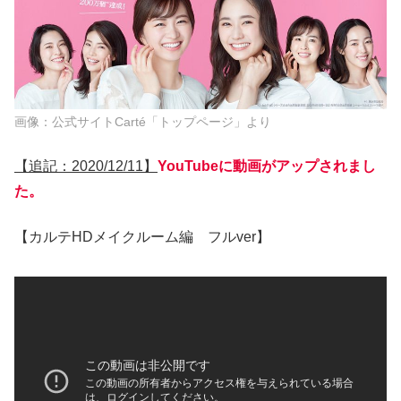
画像：公式サイトCarté「トップページ」より
【追記：2020/12/11】
YouTubeに動画がアップされまし
た。
【カルテHDメイクルーム編 フルver】