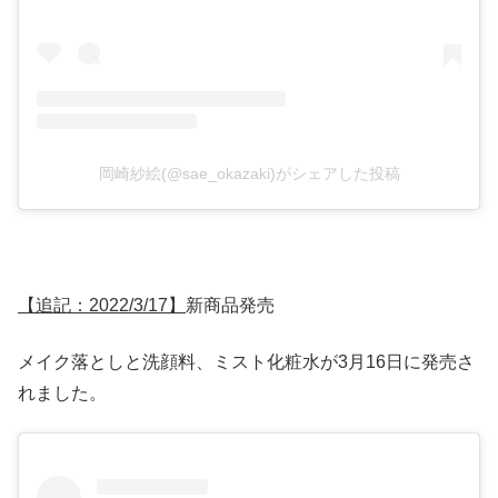
岡崎紗絵(@sae_okazaki)がシェアした投稿
【追記：2022/3/17】
新商品発売
メイク落としと洗顔料、ミスト化粧水が3月16日に発売さ
れました。