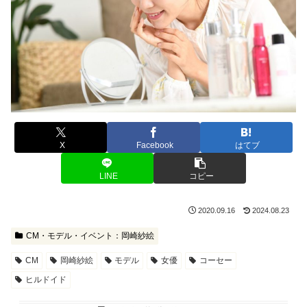
X
Facebook
はてブ
LINE
コピー
2020.09.16
2024.08.23
CM・モデル・イベント：岡崎紗絵
CM
岡崎紗絵
モデル
女優
コーセー
ヒルドイド