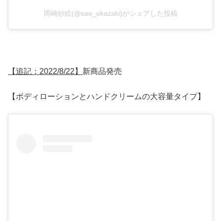
岡崎紗絵(@sae_okazaki)がシェアした投稿
【追記：2022/8/22】
新商品発売
【ボディローションとハンドクリームの大容量タイプ】