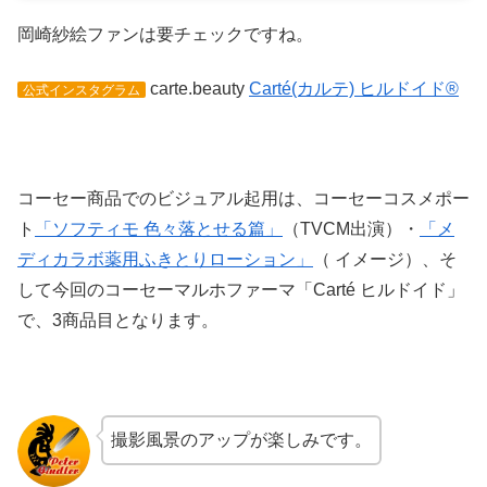
岡崎紗絵ファンは要チェックですね。
carte.beauty
Carté(カルテ) ヒルドイド®
公式インスタグラム
コーセー商品でのビジュアル起用は、コーセーコスメポー
ト
「ソフティモ 色々落とせる篇」
（TVCM出演）・
「メ
ディカラボ薬用ふきとりローション」
（ イメージ）、そ
して今回のコーセーマルホファーマ「Carté ヒルドイド」
で、3商品目となります。
撮影風景のアップが楽しみです。