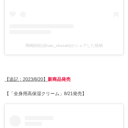
岡崎紗絵(@sae_okazaki)がシェアした投稿
【追記：2023/8/20】
新商品発売
【「全身用高保湿クリーム」8/21発売】