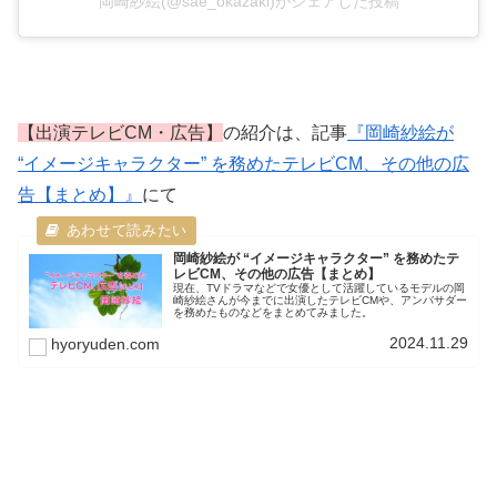
岡崎紗絵(@sae_okazaki)がシェアした投稿
【出演テレビCM・広告】
の紹介は、記事
『岡崎紗絵が
“イメージキャラクター” を務めたテレビCM、その他の広
告【まとめ】』
にて
岡崎紗絵が “イメージキャラクター” を務めたテ
レビCM、その他の広告【まとめ】
現在、TVドラマなどで女優として活躍しているモデルの岡
崎紗絵さんが今までに出演したテレビCMや、アンバサダー
を務めたものなどをまとめてみました。
2024.11.29
hyoryuden.com