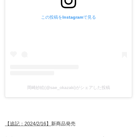
この投稿をInstagramで見る
岡崎紗絵(@sae_okazaki)がシェアした投稿
【追記：2024/2/16】
新商品発売