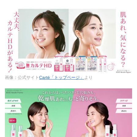
画像：公式サイト
Carté「トップページ」
より