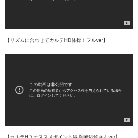
【リズムに合わせてカルテHD体操！フルver】
【カルテHD オススメポイント編 岡崎紗絵さんver】