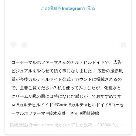
この投稿をInstagramで見る
コーセーマルホファーマさんのカルテヒルドイドで、広告
ビジュアルをやらせて頂く事になりました！ 広告の撮影風
景が今後カルテヒルドイド公式アカウントに掲載されるの
で、是非ご覧ください? 私も使ってみましたが、化粧水と
クリームが私の肌には特になじむ感じがしておすすめです
☺️ #カルテヒルドイド #Carte #カルテ #ヒルドイド#コーセ
ーマルホファーマ #鈴木友菜 さん #岡崎紗絵
岡崎紗絵
(@sae_okazaki)がシェアした投稿 –
2020年 9月月15日午後8時29分PDT