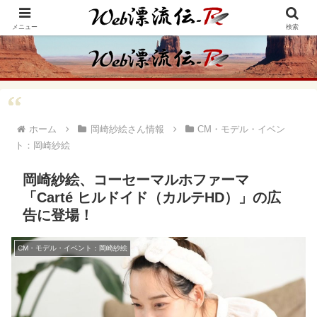
アメリカ・インディアンの思想・生き方からの学びをメインに、趣味や経験則
からの情報を発信
メニュー
検索
ホーム
岡崎紗絵さん情報
CM・モデル・イベン
ト：岡崎紗絵
岡崎紗絵、コーセーマルホファーマ
「Carté ヒルドイド（カルテHD）」の広
告に登場！
CM・モデル・イベント：岡崎紗絵