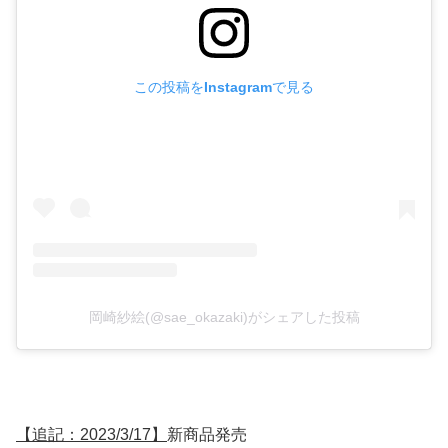
この投稿をInstagramで見る
岡崎紗絵(@sae_okazaki)がシェアした投稿
【追記：2023/3/17】
新商品発売