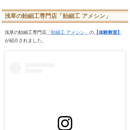
浅草の飴細工専門店「飴細工 アメシン」
浅草の飴細工専門店
「飴細工 アメシン」
の
【体験教室】
が紹介されました。