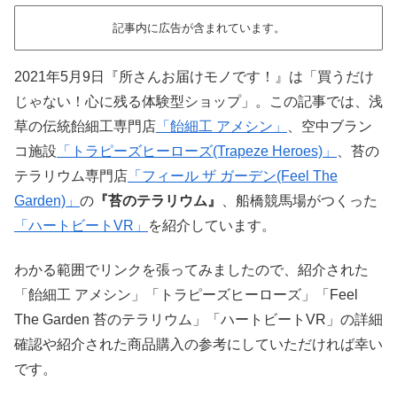
記事内に広告が含まれています。
2021年5月9日『所さんお届けモノです！』は「買うだけ
じゃない！心に残る体験型ショップ」。この記事では、浅
草の伝統飴細工専門店
「飴細工 アメシン」
、空中ブラン
コ施設
「トラピーズヒーローズ(Trapeze Heroes)」
、苔の
テラリウム専門店
「フィール ザ ガーデン(Feel The
Garden)」
の
『苔のテラリウム』
、船橋競馬場がつくった
「ハートビートVR」
を紹介しています。
わかる範囲でリンクを張ってみましたので、紹介された
「飴細工 アメシン」「トラピーズヒーローズ」「Feel
The Garden 苔のテラリウム」「ハートビートVR」の詳細
確認や紹介された商品購入の参考にしていただければ幸い
です。