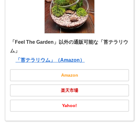
「Feel The Garden」以外の通販可能な「苔テラリウ
ム」
「苔テラリウム」（Amazon）
Amazon
楽天市場
Yahoo!