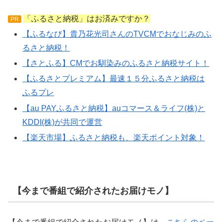
「ふるさと納税」はお済みですか？
PR
【ふるなび】貴乃花光司さんのTVCMでおなじみのふ
るさと納税！
【さとふる】CMでお馴染みのふるさと納税サイト！
【ふるさとプレミアム】最速１５分ふるさと納税は
ふるプレ
【au PAYふるさと納税】auコマース＆ライフ(株)と
KDDI(株)が共同で運営
【楽天市場】ふるさと納税も、楽天ポイント対象！
【今まで番組で紹介されたお届けモノ】