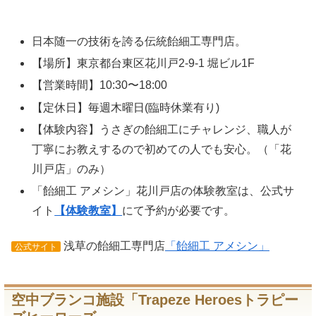
日本随一の技術を誇る伝統飴細工専門店。
【場所】東京都台東区花川戸2-9-1 堀ビル1F
【営業時間】10:30〜18:00
【定休日】毎週木曜日(臨時休業有り)
【体験内容】うさぎの飴細工にチャレンジ、職人が
丁寧にお教えするので初めての人でも安心。（「花
川戸店」のみ）
「飴細工 アメシン」花川戸店の体験教室は、公式サ
イト
【体験教室】
にて予約が必要です。
浅草の飴細工専門店
「飴細工 アメシン」
公式サイト
空中ブランコ施設「Trapeze Heroesトラピー