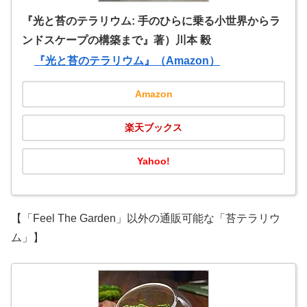
『光と苔のテラリウム: 手のひらに乗る小世界からラ
ンドスケープの構築まで』著）川本 毅
『光と苔のテラリウム』（Amazon）
Amazon
楽天ブックス
Yahoo!
【「Feel The Garden」以外の通販可能な「苔テラリウ
ム」】