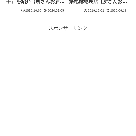
子』を紹介【所さんお届け
築地路地裏店【所さんお届
モノです！】
けモノです！】
2019.10.06
2024.01.05
2019.12.01
2020.06.18
スポンサーリンク