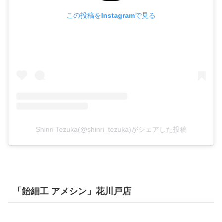
この投稿をInstagramで見る
Shinri Tezuka(@shinri_tezuka)がシェアした投稿
「飴細工 アメシン」花川戸店