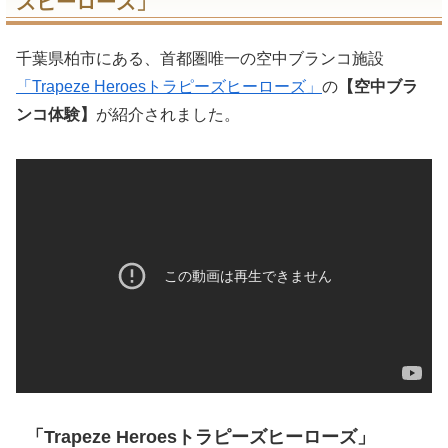
ズヒーローズ」
千葉県柏市にある、首都圏唯一の空中ブランコ施設
「Trapeze Heroesトラピーズヒーローズ」
の
【空中ブラ
ンコ体験】
が紹介されました。
「Trapeze Heroesトラピーズヒーローズ」