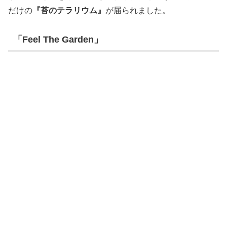
だけの
『苔のテラリウム』
が届られました。
「Feel The Garden」