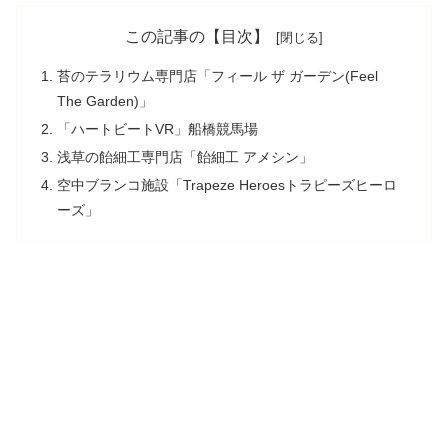
この記事の【目次】
苔のテラリウム専門店「フィール ザ ガーデン(Feel
The Garden)」
「ハートビートVR」船橋競馬場
浅草の飴細工専門店「飴細工 アメシン」
空中ブランコ施設「Trapeze Heroesトラピーズヒーロ
ーズ」