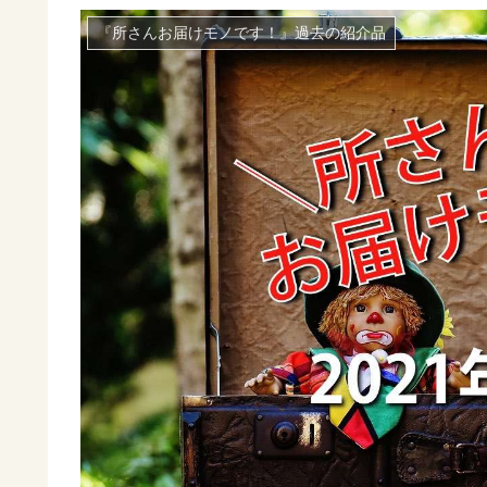
『所さんお届けモノです！』過去の紹介品