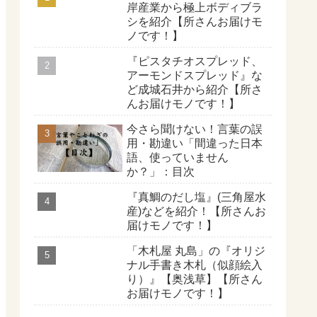
岸産業から極上ボディブラ
シを紹介【所さんお届けモ
ノです！】
『ピスタチオスプレッド、
アーモンドスプレッド』な
ど成城石井から紹介【所さ
んお届けモノです！】
今さら聞けない！言葉の誤
用・勘違い「間違った日本
語、使っていません
か？」：目次
『真鯛のだし塩』(三角屋水
産)などを紹介！【所さんお
届けモノです！】
「木札屋 丸島」の『オリジ
ナル手書き木札（似顔絵入
り）』【奥浅草】【所さん
お届けモノです！】