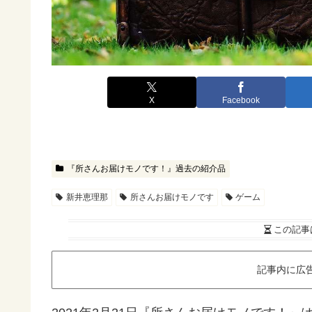
X
Facebook
『所さんお届けモノです！』過去の紹介品
新井恵理那
所さんお届けモノです
ゲーム
この記事
記事内に広