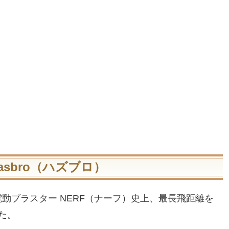
asbro（ハズブロ）
動ブラスター NERF（ナーフ）史上、最長飛距離を
た。