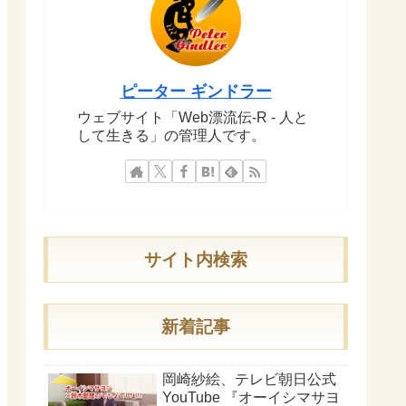
ピーター ギンドラー
ウェブサイト「Web漂流伝-R - 人と
して生きる」の管理人です。
サイト内検索
新着記事
岡崎紗絵、テレビ朝日公式
YouTube 『オーイシマサヨ