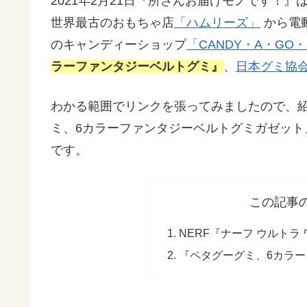
2021年2月21日『所さんお届けモノです！』
世界最古のおもちゃ店
「ハムリーズ」
から電
のキャンディーショップ
「CANDY・A・G
ラーファンタジーベルトグミ』
、
日本グミ協
わかる範囲でリンクを張ってみましたので、紹
ミ、6カラーファンタジーベルトグミガゼッ
です。
この記事
NERF『ナーフ ウルトラ 
『ペタグーグミ、6カラ