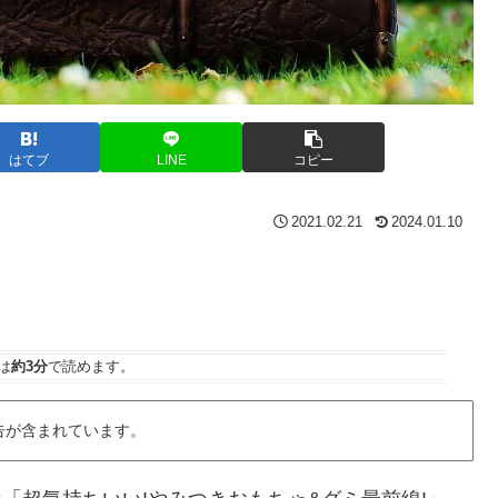
はてブ
LINE
コピー
2021.02.21
2024.01.10
は
約3分
で読めます。
告が含まれています。