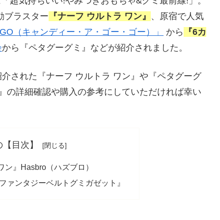
は「超気持ちいい!やみつきおもちゃ&グミ最前線!」。
動ブラスター
『ナーフ ウルトラ ワン』
、原宿で人気
O・GO（キャンディー・ア・ゴー・ゴー）」
から
『6カ
会
から『ペタグーグミ』などが紹介されました。
介された『ナーフ ウルトラ ワン』や『ペタグーグ
ト』の詳細確認や購入の参考にしていただければ幸い
の【目次】
ワン』Hasbro（ハズブロ）
ーファンタジーベルトグミガゼット』