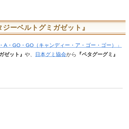
タジーベルトグミガゼット』
Y・A・GO・GO（キャンディー・ア・ゴー・ゴー）」
ガゼット』
や、
日本グミ協会
から
『ペタグーグミ』