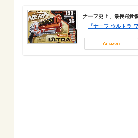
ナーフ史上、最長飛距離
『ナーフ ウルトラ ワ
Amazon