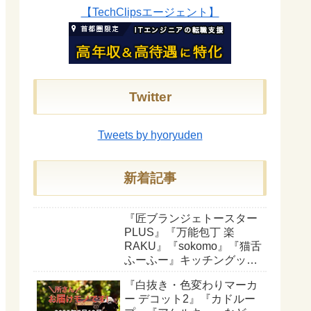
【TechClipsエージェント】
Twitter
Tweets by hyoryuden
新着記事
『匠ブランジェトースター
PLUS』『万能包丁 楽
RAKU』『sokomo』『猫舌
ふーふー』キッチングッズ
を紹介【所さんお届けモノ
『白抜き・色変わりマーカ
です！】
ー デコット2』『カドルー