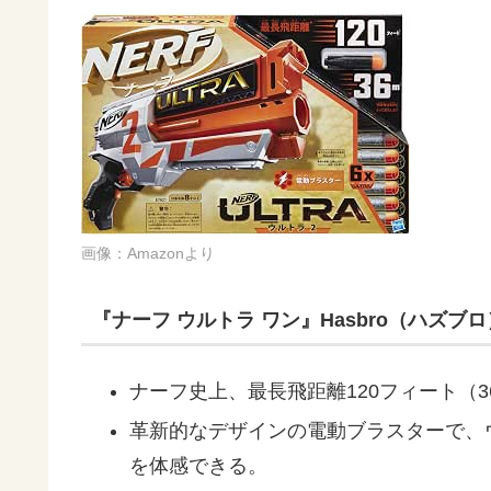
画像：Amazonより
『ナーフ ウルトラ ワン』Hasbro（ハズブロ
ナーフ史上、最長飛距離120フィート（3
革新的なデザインの電動ブラスターで、ウ
を体感できる。