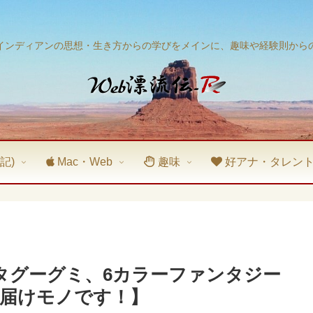
インディアンの思想・生き方からの学びをメインに、趣味や経験則から
記)
Mac・Web
趣味
好アナ・タレン
ペタグーグミ、6カラーファンタジー
届けモノです！】