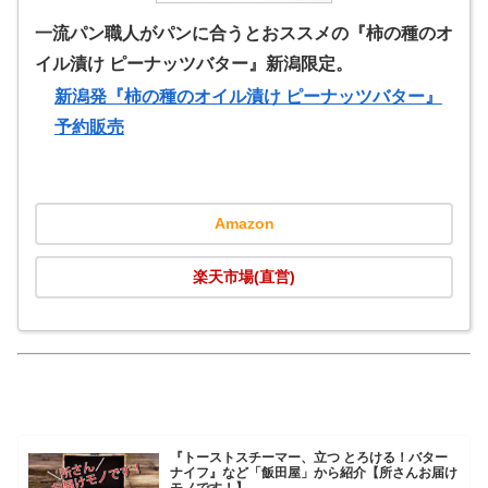
一流パン職人がパンに合うとおススメの『柿の種のオ
イル漬け ピーナッツバター』新潟限定。
新潟発『柿の種のオイル漬け ピーナッツバター』
予約販売
Amazon
楽天市場(直営)
『トーストスチーマー、立つ とろける！バター
ナイフ』など「飯田屋」から紹介【所さんお届け
モノです！】