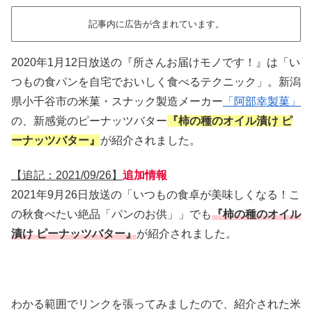
記事内に広告が含まれています。
2020年1月12日放送の『所さんお届けモノです！』は「い
つもの食パンを自宅でおいしく食べるテクニック」。新潟
県小千谷市の米菓・スナック製造メーカー
「阿部幸製菓」
の、新感覚のピーナッツバター
『柿の種のオイル漬け ピ
ーナッツバター』
が紹介されました。
【追記：2021/09/26】
追加情報
2021年9月26日放送の「いつもの食卓が美味しくなる！こ
の秋食べたい絶品「パンのお供」」でも
『柿の種のオイル
漬け ピーナッツバター』
が紹介されました。
わかる範囲でリンクを張ってみましたので、紹介された米