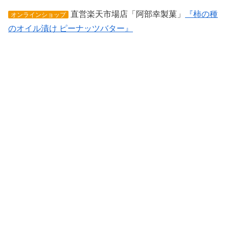
直営楽天市場店「阿部幸製菓」
『柿の種
オンラインショップ
のオイル漬け ピーナッツバター』