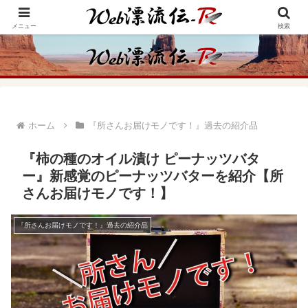
アメリカ・インディアンの思想・生き方からの学びをメインに、趣味や経験則
からの情報を発信
メニュー
検索
ホーム
『所さんお届けモノです！』過去の紹介品
『柿の種のオイル漬け ピーナッツバタ
ー』新感覚のピーナッツバターを紹介【所
さんお届けモノです！】
『所さんお届けモノです！』過去の紹介品