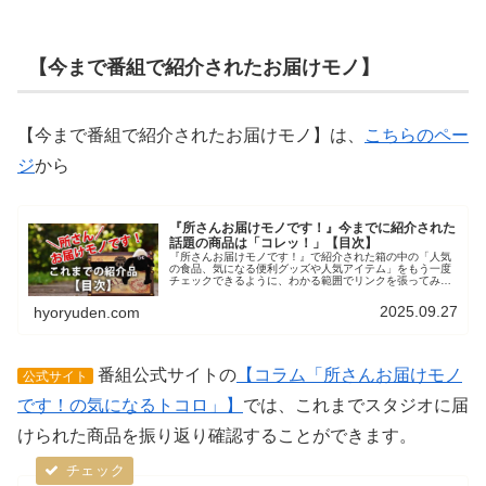
【今まで番組で紹介されたお届けモノ】
【今まで番組で紹介されたお届けモノ】は、
こちらのペー
ジ
から
『所さんお届けモノです！』今までに紹介された
話題の商品は「コレッ！」【目次】
『所さんお届けモノです！』で紹介された箱の中の「人気
の食品、気になる便利グッズや人気アイテム」をもう一度
チェックできるように、わかる範囲でリンクを張ってみま
した。放送当日の「お届けモノ」もこちらからチェックで
きます。スイーツなど食品や、グッ...
2025.09.27
hyoryuden.com
番組公式サイトの
【コラム「所さんお届けモノ
公式サイト
です！の気になるトコロ」】
では、これまでスタジオに届
けられた商品を振り返り確認することができます。