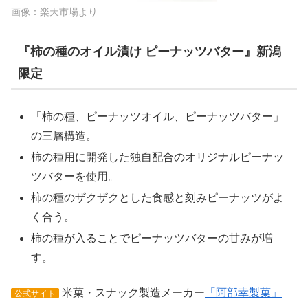
画像：楽天市場より
『柿の種のオイル漬け ピーナッツバター』新潟
限定
「柿の種、ピーナッツオイル、ピーナッツバター」
の三層構造。
柿の種用に開発した独自配合のオリジナルピーナッ
ツバターを使用。
柿の種のザクザクとした食感と刻みピーナッツがよ
く合う。
柿の種が入ることでピーナッツバターの甘みが増
す。
米菓・スナック製造メーカー
「阿部幸製菓」
公式サイト