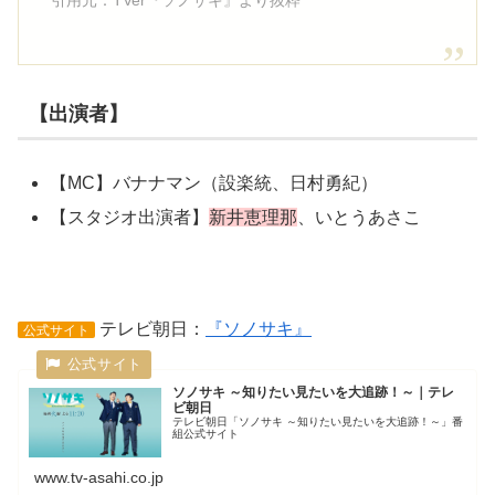
【出演者】
【MC】バナナマン（設楽統、日村勇紀）
【スタジオ出演者】
新井恵理那
、いとうあさこ
テレビ朝日：
『ソノサキ』
公式サイト
ソノサキ ～知りたい見たいを大追跡！～｜テレ
ビ朝日
テレビ朝日「ソノサキ ～知りたい見たいを大追跡！～」番
組公式サイト
www.tv-asahi.co.jp