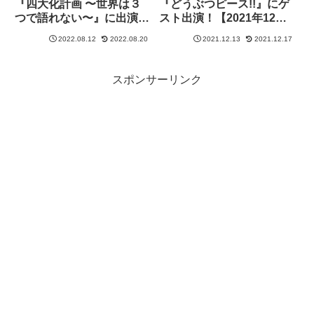
『四大化計画 〜世界は３
『どうぶつピース!!』にゲ
つで語れない〜』に出演
スト出演！【2021年12月
【2022年8月19日放送】
16日放送】
2022.08.12
2022.08.20
2021.12.13
2021.12.17
スポンサーリンク