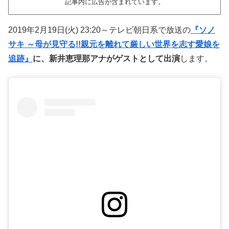
記事内に広告が含まれています。
2019年2月19日(火) 23:20～テレビ朝日系で放送の
『ソノ
サキ ～母が見守る!!親元を離れて厳しい世界を志す愛娘を
追跡』
に、新井恵理那アナがゲストとして出演
します。