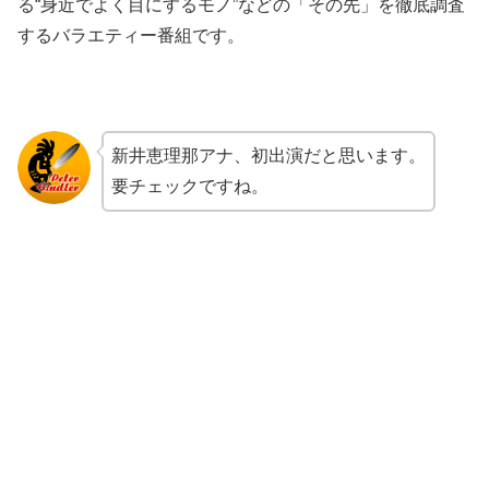
る“身近でよく目にするモノ”などの「その先」を徹底調査
するバラエティー番組です。
新井恵理那アナ、初出演だと思います。
要チェックですね。