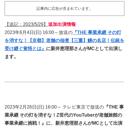
記事内に広告が含まれています。
【追記：2023/5/29】
追加出演情報
2023年6月4日(日) 16:00～放送の
『THE 事業承継 その灯
を消すな！【京都】老舗の佃煮【三重】鰻の名店！伝統を
受け継ぐ覚悟とは』
に新井恵理那さんがMCとして出演し
ます。
2023年2月26日(日) 16:00～ テレビ東京で放送の
『THE 事
業承継 その灯を消すな！Z世代のYouTuberが老舗旅館の
事業承継に挑戦！』に、新井恵理那さんがMCとして出演