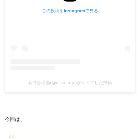
この投稿をInstagramで見る
新井恵理那(@elina_arai)がシェアした投稿
今回は、