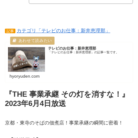
カテゴリ「テレビのお仕事：新井恵理那」
記事
テレビのお仕事：新井恵理那
「テレビのお仕事：新井恵理那」の記事一覧です。
hyoryuden.com
『THE 事業承継 その灯を消すな！』
2023年6月4日放送
京都・東寺のそばの佃煮店！事業承継の瞬間に密着！