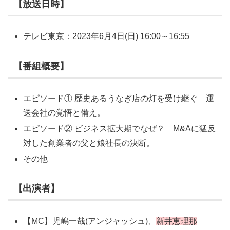
【放送日時】
テレビ東京：2023年6月4日(日) 16:00～16:55
【番組概要】
エピソード① 歴史あるうなぎ店の灯を受け継ぐ 運
送会社の覚悟と備え。
エピソード② ビジネス拡大期でなぜ？ M&Aに猛反
対した創業者の父と娘社長の決断。
その他
【出演者】
【MC】児嶋一哉(アンジャッシュ)、
新井恵理那