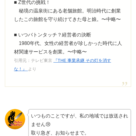
■ Z世代の挑戦！
秘境の温泉街にある老舗旅館。明治時代に創業
したこの旅館を守り続けてきた母と娘。〜中略〜
■ いつバトンタッチ？経営者の決断
1980年代、女性の経営者が珍しかった時代に人
材関連サービスを創業。〜中略〜
引用元：テレビ東京
『THE 事業承継 その灯を消す
な！』
より
いつものことですが、私の地域では放送され
ません😢
取り急ぎ、お知らせまで。