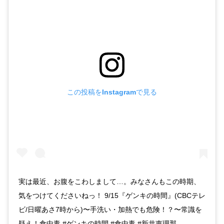
この投稿をInstagramで見る
実は最近、お腹をこわしまして…。みなさんもこの時期、
気をつけてくださいねっ！ 9/15『ゲンキの時間』(CBCテレ
ビ/日曜あさ7時から)〜手洗い・加熱でも危険！？〜常識を
疑え！食中毒 #ゲンキの時間 #食中毒 #新井恵理那