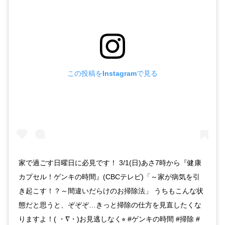
この投稿をInstagramで見る
家で過ごす日曜日に必見です！ 3/1(日)あさ7時から『健康
カプセル！ゲンキの時間』(CBCテレビ)「～家が病気を引
き起こす！？～間違いだらけのお掃除法」 うちもこんな状
態だと思うと、ぞぞぞ…きっと掃除の仕方を見直したくな
りますよ！( ・∇・)お見逃しなく⭐︎ #ゲンキの時間 #掃除 #