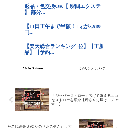
『ジッパーストロー』広げて洗えるエコ
なストローを紹介【所さんお届けモノで
す！】
たこ焼道楽 わなかの『たこせん』：大