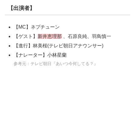
【出演者】
【MC】ネプチューン
【ゲスト】
新井恵理那
、石原良純、羽鳥慎一
【進行】林美桜(テレビ朝日アナウンサー)
【ナレーター】小林星蘭
参考元：テレビ朝日『あいつ今何してる？』