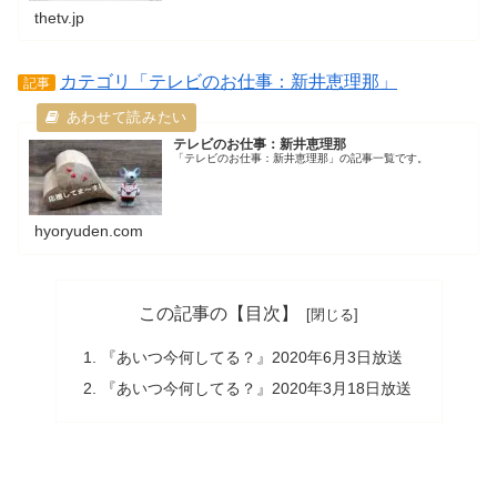
thetv.jp
カテゴリ「テレビのお仕事：新井恵理那」
記事
テレビのお仕事：新井恵理那
「テレビのお仕事：新井恵理那」の記事一覧です。
hyoryuden.com
この記事の【目次】
『あいつ今何してる？』2020年6月3日放送
『あいつ今何してる？』2020年3月18日放送