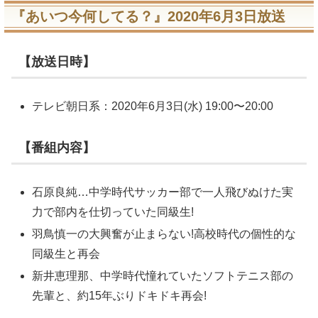
『あいつ今何してる？』2020年6月3日放送
【放送日時】
テレビ朝日系：2020年6月3日(水) 19:00〜20:00
【番組内容】
石原良純…中学時代サッカー部で一人飛びぬけた実
力で部内を仕切っていた同級生!
羽鳥慎一の大興奮が止まらない!高校時代の個性的な
同級生と再会
新井恵理那、中学時代憧れていたソフトテニス部の
先輩と、約15年ぶりドキドキ再会!