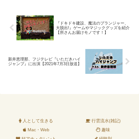
『ドキドキ建設、魔法のプランジャー、
大脱出!』ゲームやマジックグッズを紹介
【所さんお届けモノです！】
新井恵理那、フジテレビ『いただきハイ
ジャンプ』に出演【2021年7月3日放送】
人として生きる
行雲流水(雑記)
Mac・Web
趣味
好アナ・タレント
経験則