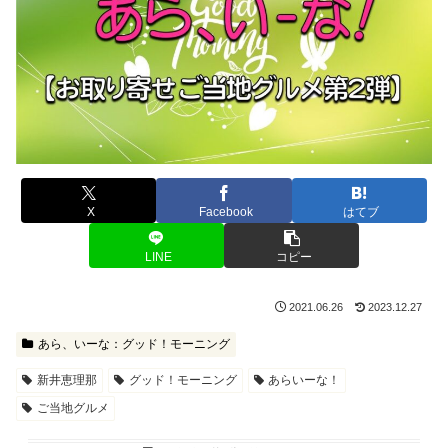
X
Facebook
はてブ
LINE
コピー
2021.06.26
2023.12.27
あら、いーな：グッド！モーニング
新井恵理那
グッド！モーニング
あらいーな！
ご当地グルメ