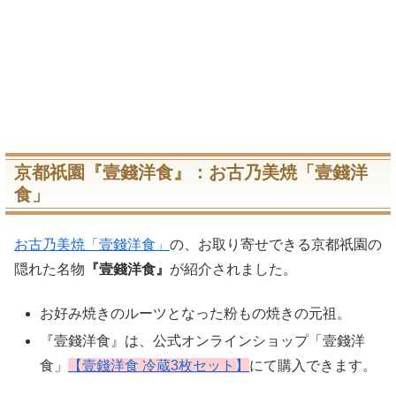
京都祇園『壹錢洋食』：お古乃美焼「壹錢洋
食」
お古乃美焼「壹錢洋食」
の、お取り寄せできる京都祇園の
隠れた名物
『壹錢洋食』
が紹介されました。
お好み焼きのルーツとなった粉もの焼きの元祖。
『壹錢洋食』は、公式オンラインショップ「壹錢洋
食」
【壹錢洋食 冷蔵3枚セット】
にて購入できます。