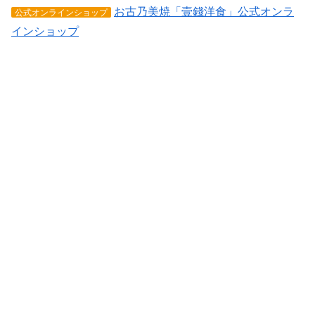
お古乃美焼「壹錢洋食」公式オンラ
公式オンラインショップ
インショップ