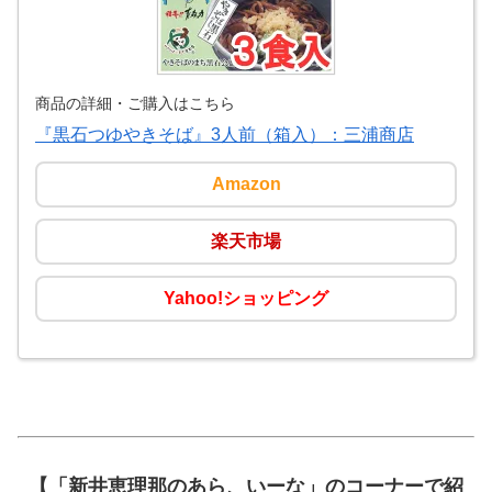
商品の詳細・ご購入はこちら
『黒石つゆやきそば』3人前（箱入）：三浦商店
Amazon
楽天市場
Yahoo!ショッピング
【「新井恵理那のあら、いーな」のコーナーで紹