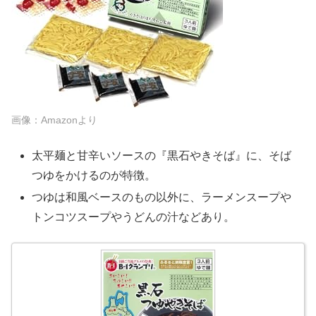
画像：Amazonより
太平麺と甘辛いソースの『黒石やきそば』に、そば
つゆをかけるのが特徴。
つゆは和風ベースのもの以外に、ラーメンスープや
トンコツスープやうどんの汁などあり。