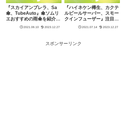
『スカイアンブレラ、Sa
『ハイネケン樽生、カクテ
傘、TubeAuto』傘ソムリ
ルビールサーバー、スモー
エおすすめの雨傘を紹介
クインフューザー』注目の
【あらいーな：グッド！モ
ビールサーバーを紹介【あ
2021.06.10
2023.12.27
2021.07.14
2023.12.27
ーニング】
らいーな：グッド！モーニ
ング】
スポンサーリンク