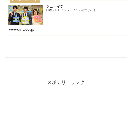
シューイチ
日本テレビ「シューイチ」公式サイト。
www.ntv.co.jp
スポンサーリンク