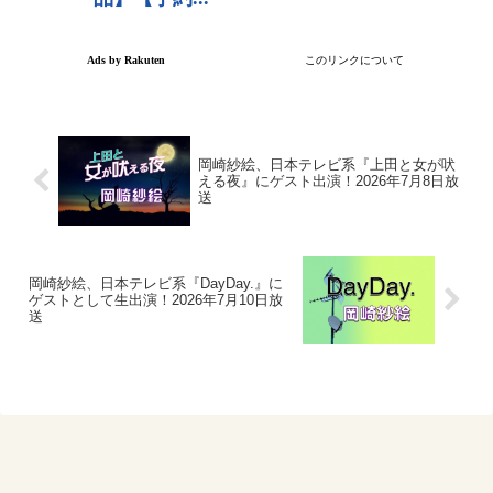
岡崎紗絵、日本テレビ系『上田と女が吠
える夜』にゲスト出演！2026年7月8日放
送
岡崎紗絵、日本テレビ系『DayDay.』に
ゲストとして生出演！2026年7月10日放
送