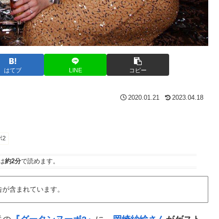
はてブ
LINE
コピー
2020.01.21
2023.04.18
ボ2
は
約2分
で読めます。
告が含まれています。