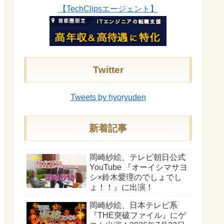
【TechClipsエージェント】
Twitter
Tweets by hyoryuden
新着記事
岡崎紗絵、テレビ朝日公式
YouTube 『オーイシマサヨ
シ×鈴木愛理のでしょでし
ょ！！』に出演！
岡崎紗絵、日本テレビ系
『THE突破ファイル』にゲ