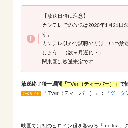
【放送日時に注意】
カンテレでの放送は2020年1月21
す。
カンテレ以外で試聴の方は、いつ放
しょう。（数ヶ月遅れ？）
関東圏は放送未定です。
放送終了後一週間
「TVer（ティーバー）」
で
「TVer（ティーバー）」：
『グータ
公式サイト
映画では初のヒロイン役を務める『mellow