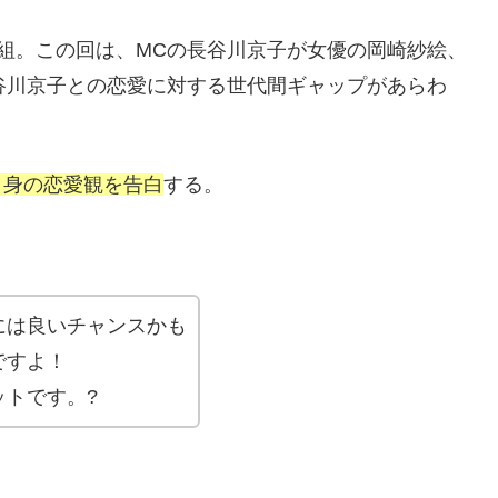
組。この回は、MCの長谷川京子が女優の岡崎紗絵、
谷川京子との恋愛に対する世代間ギャップがあらわ
自身の恋愛観を告白
する。
には良いチャンスかも
ですよ！
ットです。?