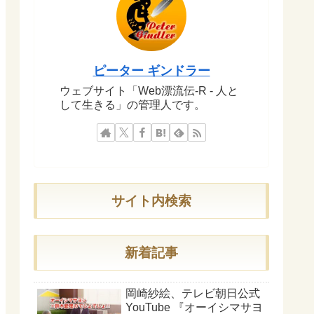
ピーター ギンドラー
ウェブサイト「Web漂流伝-R - 人と
して生きる」の管理人です。
サイト内検索
新着記事
岡崎紗絵、テレビ朝日公式
YouTube 『オーイシマサヨ