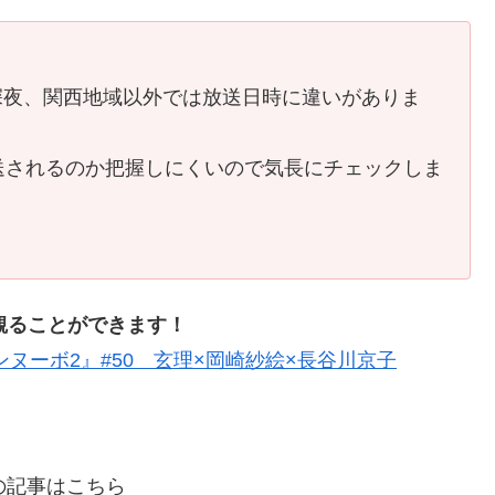
日深夜、関西地域以外では放送日時に違いがありま
送されるのか把握しにくいので気長にチェックしま
観ることができます！
ンヌーボ2』#50 玄理×岡崎紗絵×長谷川京子
』の記事はこちら