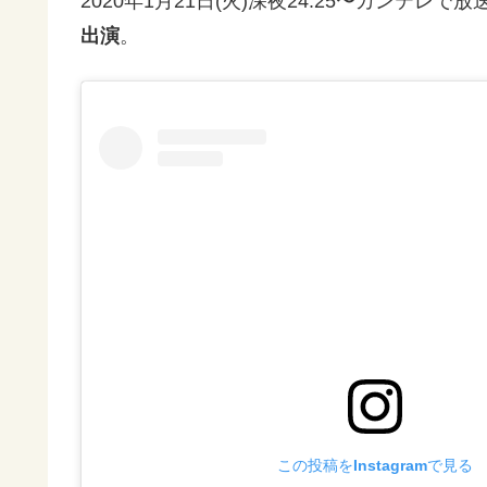
2020年1月21日(火)深夜24:25〜カンテレで放
出演
。
この投稿をInstagramで見る