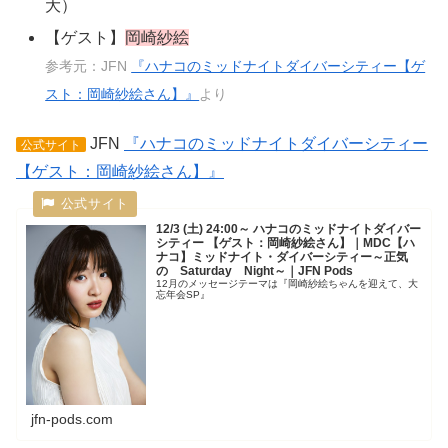
大）
【ゲスト】
岡崎紗絵
参考元：JFN
『ハナコのミッドナイトダイバーシティー【ゲ
スト：岡崎紗絵さん】』
より
JFN
『ハナコのミッドナイトダイバーシティー
公式サイト
【ゲスト：岡崎紗絵さん】』
12/3 (土) 24:00～ ハナコのミッドナイトダイバー
シティー 【ゲスト：岡崎紗絵さん】｜MDC【ハ
ナコ】ミッドナイト・ダイバーシティー～正気
の Saturday Night～｜JFN Pods
12月のメッセージテーマは『岡崎紗絵ちゃんを迎えて、大
忘年会SP』
jfn-pods.com