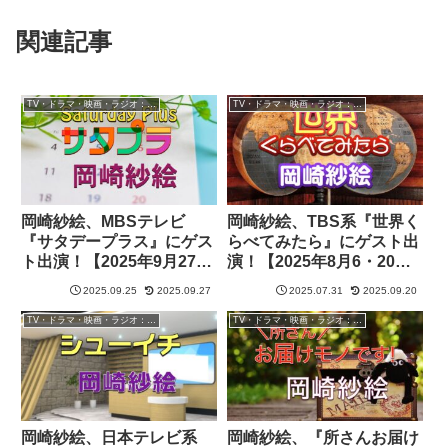
関連記事
TV・ドラマ・映画・ラジオ：岡崎紗絵
TV・ドラマ・映画・ラジオ：岡崎紗絵
岡崎紗絵、MBSテレビ
岡崎紗絵、TBS系『世界く
『サタデープラス』にゲス
らべてみたら』にゲスト出
ト出演！【2025年9月27
演！【2025年8月6・20
日】
日・9月24日放送】
2025.09.25
2025.09.27
2025.07.31
2025.09.20
TV・ドラマ・映画・ラジオ：岡崎紗絵
TV・ドラマ・映画・ラジオ：岡崎紗絵
岡崎紗絵、日本テレビ系
岡崎紗絵、『所さんお届け