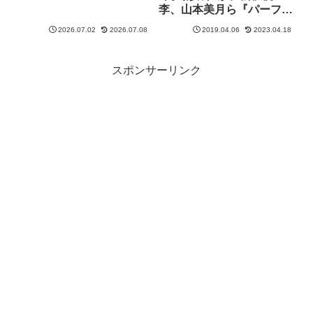
李、山本美月ら『パーフェ
クトワールド』の出演陣と
2026.07.02
2026.07.08
2019.04.06
2023.04.18
参戦！
スポンサーリンク