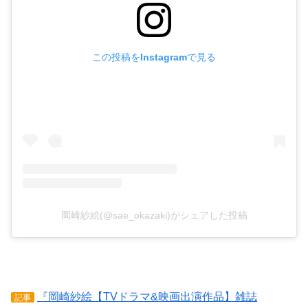
この投稿をInstagramで見る
岡崎紗絵(@sae_okazaki)がシェアした投稿
『岡崎紗絵【TVドラマ&映画出演作品】雑誌
記事