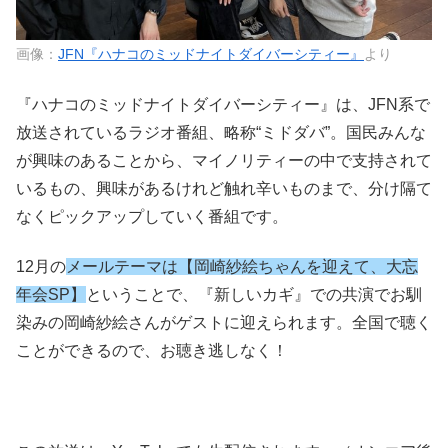
画像：
JFN『ハナコのミッドナイトダイバーシティー』
より
『ハナコのミッドナイトダイバーシティー』は、JFN系で
放送されているラジオ番組、略称“ミドダバ”。国民みんな
が興味のあることから、マイノリティーの中で支持されて
いるもの、興味があるけれど触れ辛いものまで、分け隔て
なくピックアップしていく番組です。
12月の
メールテーマは【岡崎紗絵ちゃんを迎えて、大忘
年会SP】
ということで、『新しいカギ』での共演でお馴
染みの岡崎紗絵さんがゲストに迎えられます。全国で聴く
ことができるので、お聴き逃しなく！